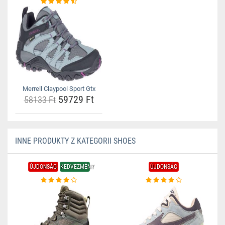
Merrell Claypool Sport Gtx
59729 Ft
58133 Ft
INNE PRODUKTY Z KATEGORII SHOES
ÚJDONSÁG
KEDVEZMÉNY
ÚJDONSÁG