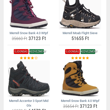
Merrell Snow Bank 4.0 Wtpf
Merrell Moab Flight Sieve
37123 Ft
51655 Ft
35660 Ft
ÚJDONSÁG
KEDVEZMÉNY
ÚJDONSÁG
KEDVEZMÉNY
Merrell Accentor 3 Sport Mid
Merrell Snow Bank 4.0 Wtpf
37123 Ft
Gtx
35654 Ft