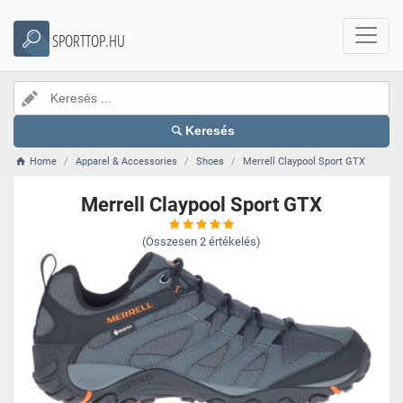
SPORTTOP.HU
Keresés
Home
Apparel & Accessories
Shoes
Merrell Claypool Sport GTX
Merrell Claypool Sport GTX
(Összesen
2
értékelés)