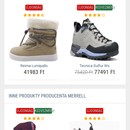
ÚJDONSÁG
ÚJDONSÁG
KEDVEZMÉNY
Reima Lumipallo
Tecnica Sulfur Ws
41983 Ft
77491 Ft
75420 Ft
INNE PRODUKTY PRODUCENTA MERRELL
ÚJDONSÁG
KEDVEZMÉNY
ÚJDONSÁG