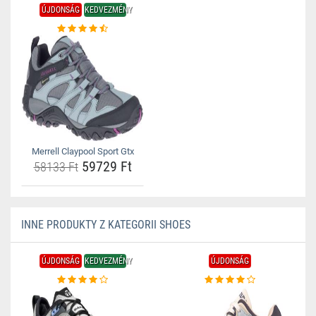
ÚJDONSÁG
KEDVEZMÉNY
Merrell Claypool Sport Gtx
59729 Ft
58133 Ft
INNE PRODUKTY Z KATEGORII SHOES
ÚJDONSÁG
KEDVEZMÉNY
ÚJDONSÁG