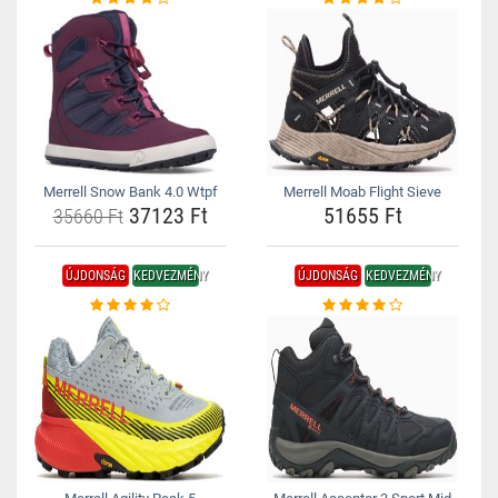
Merrell Snow Bank 4.0 Wtpf
Merrell Moab Flight Sieve
37123 Ft
51655 Ft
35660 Ft
ÚJDONSÁG
KEDVEZMÉNY
ÚJDONSÁG
KEDVEZMÉNY