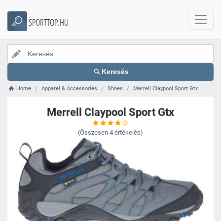
SPORTTOP.HU
Keresés
Home
Apparel & Accessories
Shoes
Merrell Claypool Sport Gtx
Merrell Claypool Sport Gtx
(Összesen
4
értékelés)