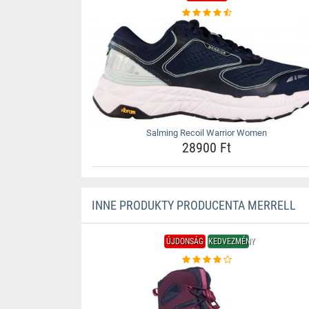
Salming Recoil Warrior Women
28900 Ft
INNE PRODUKTY PRODUCENTA MERRELL
ÚJDONSÁG
KEDVEZMÉNY