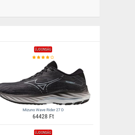
ÚJDONSÁG
Mizuno Wave Rider 27 D
64428 Ft
ÚJDONSÁG