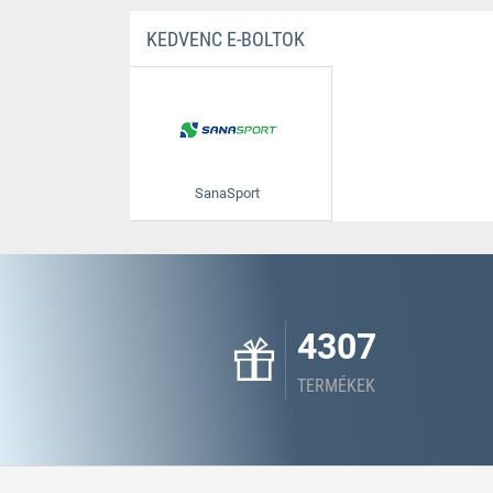
KEDVENC E-BOLTOK
SanaSport
4307
TERMÉKEK