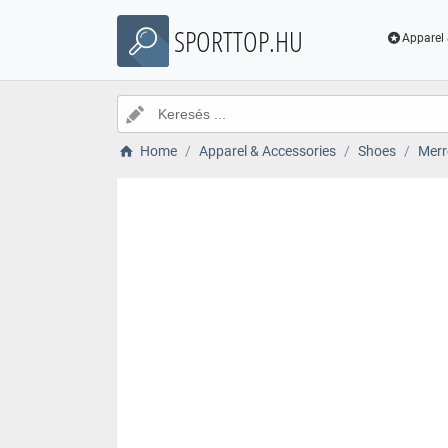
SPORTTOP.HU
Apparel 
Home
Apparel & Accessories
Shoes
Merr