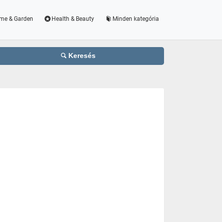
me & Garden
Health & Beauty
Minden kategória
Keresés