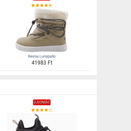
Reima Lumipallo
41983 Ft
ÚJDONSÁG