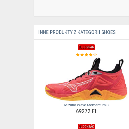
INNE PRODUKTY Z KATEGORII SHOES
ÚJDONSÁG
Mizuno Wave Momentum 3
69272 Ft
ÚJDONSÁG