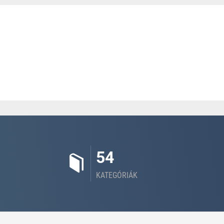
54
KATEGÓRIÁK