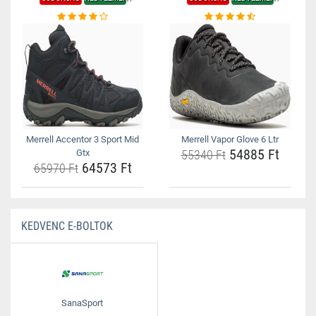
Merrell Accentor 3 Sport Mid
Merrell Vapor Glove 6 Ltr
54885 Ft
Gtx
55340 Ft
64573 Ft
65970 Ft
KEDVENC E-BOLTOK
SanaSport