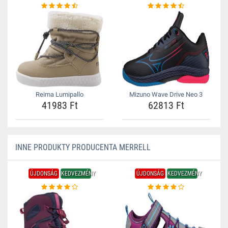
Reima Lumipallo
Mizuno Wave Drive Neo 3
41983 Ft
62813 Ft
INNE PRODUKTY PRODUCENTA MERRELL
ÚJDONSÁG
KEDVEZMÉNY
ÚJDONSÁG
KEDVEZMÉNY