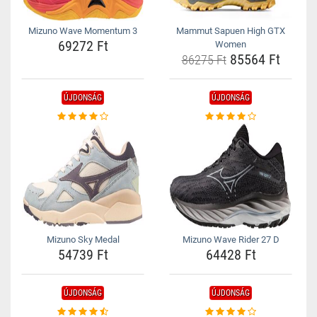
Mizuno Wave Momentum 3
Mammut Sapuen High GTX
69272 Ft
Women
85564 Ft
86275 Ft
ÚJDONSÁG
ÚJDONSÁG
Mizuno Sky Medal
Mizuno Wave Rider 27 D
54739 Ft
64428 Ft
ÚJDONSÁG
ÚJDONSÁG