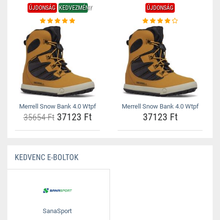
ÚJDONSÁG
KEDVEZMÉNY
ÚJDONSÁG
Merrell Snow Bank 4.0 Wtpf
Merrell Snow Bank 4.0 Wtpf
37123 Ft
37123 Ft
35654 Ft
KEDVENC E-BOLTOK
SanaSport