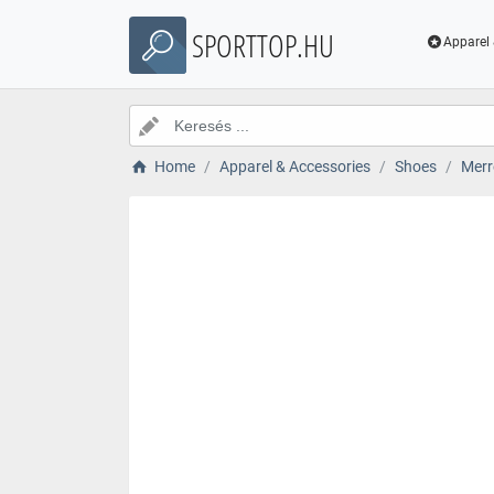
SPORTTOP.HU
Apparel 
Home
Apparel & Accessories
Shoes
Merr