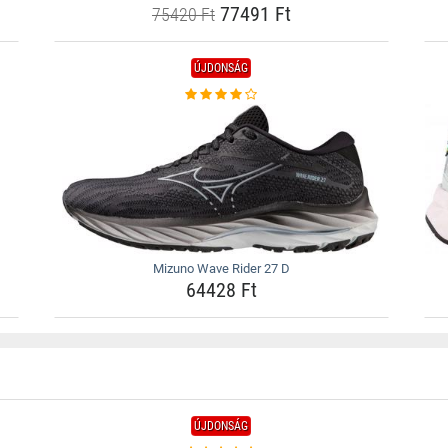
77491 Ft
75420 Ft
ÚJDONSÁG
Mizuno Wave Rider 27 D
64428 Ft
ÚJDONSÁG