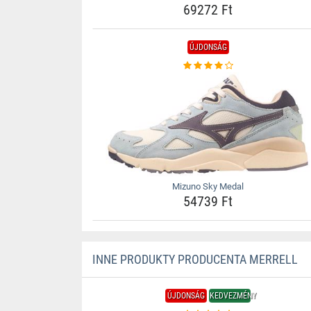
69272 Ft
ÚJDONSÁG
Mizuno Sky Medal
54739 Ft
INNE PRODUKTY PRODUCENTA MERRELL
ÚJDONSÁG
KEDVEZMÉNY