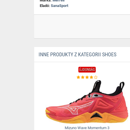
Márka:
Merrell
Eladó:
SanaSport
INNE PRODUKTY Z KATEGORII SHOES
ÚJDONSÁG
Mizuno Wave Momentum 3