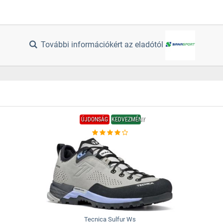
További információkért az eladótól
ÚJDONSÁG
KEDVEZMÉNY
Tecnica Sulfur Ws