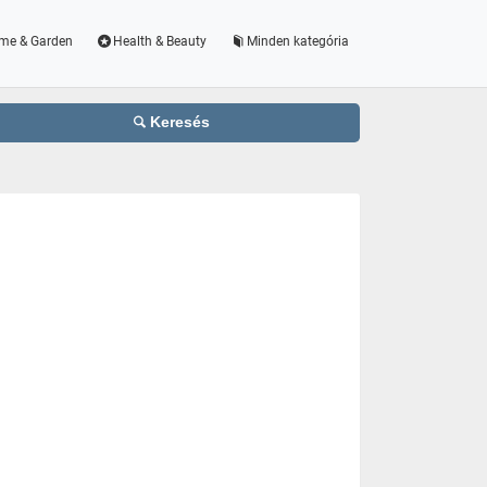
me & Garden
Health & Beauty
Minden kategória
Keresés