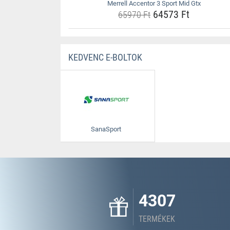
Merrell Accentor 3 Sport Mid Gtx
64573 Ft
65970 Ft
KEDVENC E-BOLTOK
SanaSport
4307
TERMÉKEK