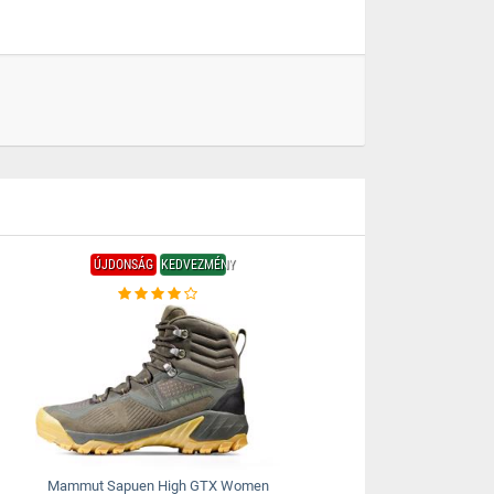
ÚJDONSÁG
KEDVEZMÉNY
Mammut Sapuen High GTX Women