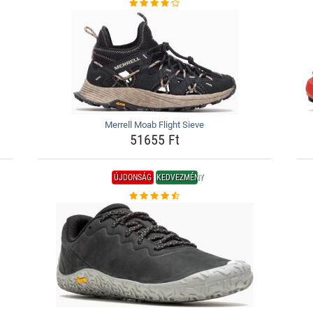
Merrell Moab Flight Sieve
51655 Ft
ÚJDONSÁG
KEDVEZMÉNY