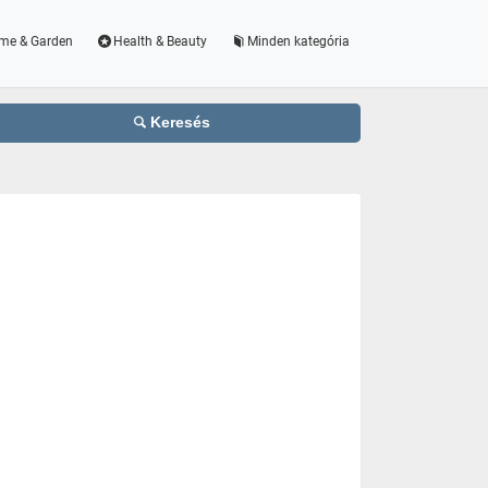
me & Garden
Health & Beauty
Minden kategória
Keresés