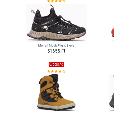
Merrell Moab Flight Sieve
51655 Ft
ÚJDONSÁG