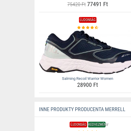
77491 Ft
75420 Ft
ÚJDONSÁG
Salming Recoil Warrior Women
28900 Ft
INNE PRODUKTY PRODUCENTA MERRELL
ÚJDONSÁG
KEDVEZMÉNY