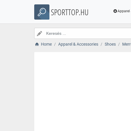
SPORTTOP.HU
Apparel 
Home
Apparel & Accessories
Shoes
Merr