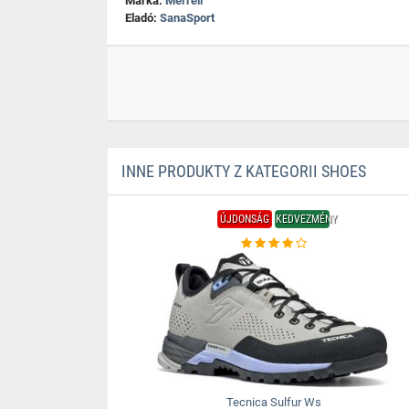
Márka:
Merrell
Eladó:
SanaSport
INNE PRODUKTY Z KATEGORII SHOES
ÚJDONSÁG
KEDVEZMÉNY
Tecnica Sulfur Ws