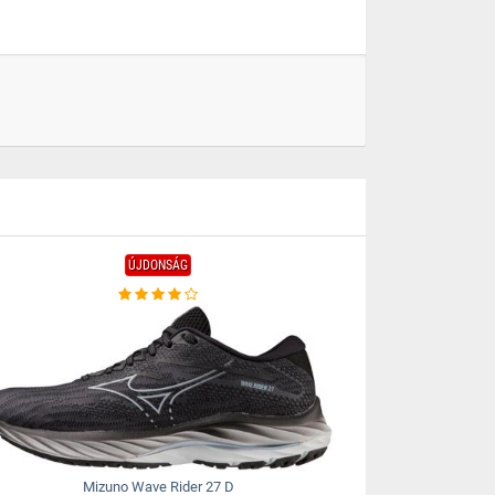
ÚJDONSÁG
Mizuno Wave Rider 27 D