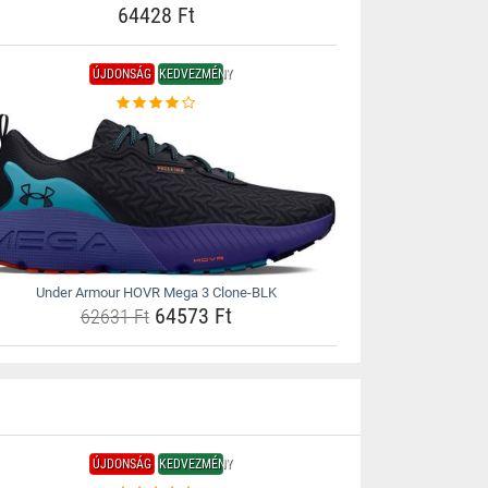
64428 Ft
ÚJDONSÁG
KEDVEZMÉNY
Under Armour HOVR Mega 3 Clone-BLK
64573 Ft
62631 Ft
ÚJDONSÁG
KEDVEZMÉNY