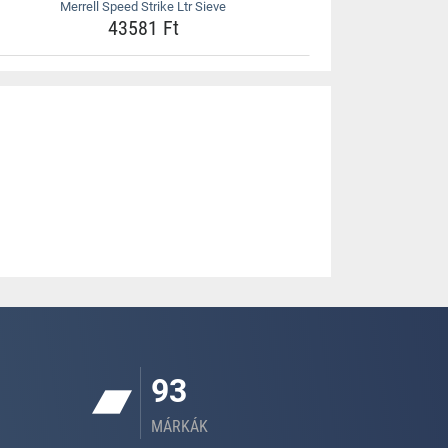
Merrell Speed Strike Ltr Sieve
43581 Ft
93
MÁRKÁK