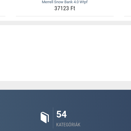
Merrell Snow Bank 4.0 Wtpf
37123 Ft
54
KATEGÓRIÁK