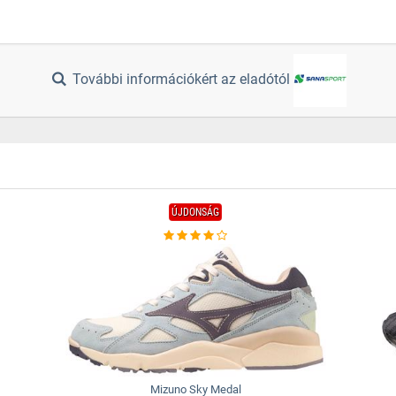
További információkért az eladótól
ÚJDONSÁG
Mizuno Sky Medal