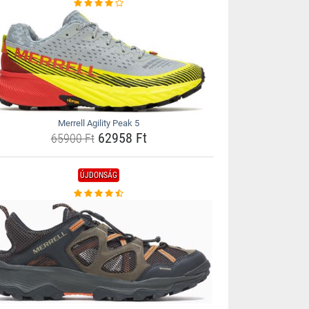
Merrell Agility Peak 5
62958 Ft
65900 Ft
ÚJDONSÁG