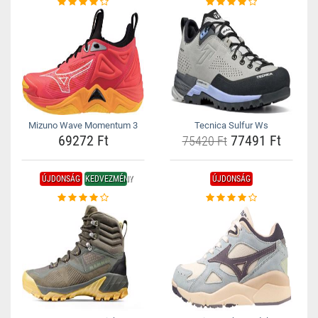
Mizuno Wave Momentum 3
Tecnica Sulfur Ws
69272 Ft
77491 Ft
75420 Ft
ÚJDONSÁG
KEDVEZMÉNY
ÚJDONSÁG