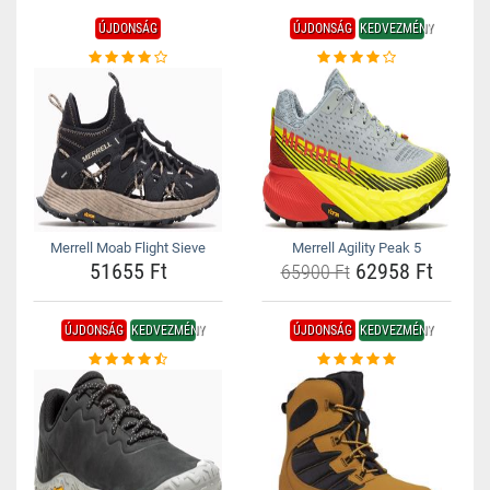
ÚJDONSÁG
ÚJDONSÁG
KEDVEZMÉNY
Merrell Moab Flight Sieve
Merrell Agility Peak 5
51655 Ft
62958 Ft
65900 Ft
ÚJDONSÁG
KEDVEZMÉNY
ÚJDONSÁG
KEDVEZMÉNY