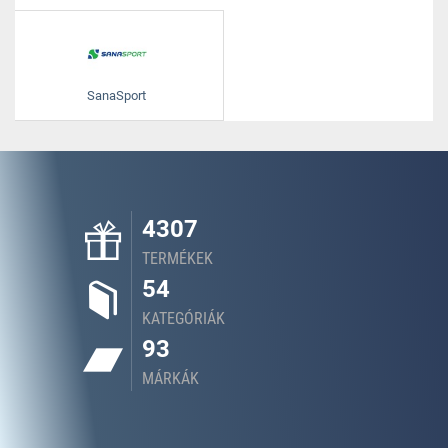
SanaSport
4307
TERMÉKEK
54
KATEGÓRIÁK
93
MÁRKÁK