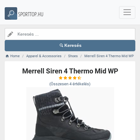
SPORTTOP.HU
Keresés
Home
Apparel & Accessories
Shoes
Merrell Siren 4 Thermo Mid WP
Merrell Siren 4 Thermo Mid WP
(Összesen
4
értékelés)