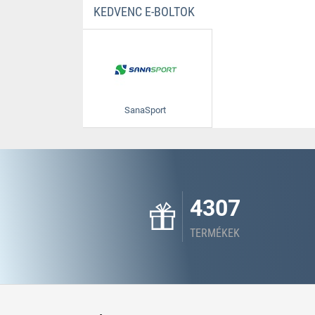
KEDVENC E-BOLTOK
SanaSport
4307
TERMÉKEK