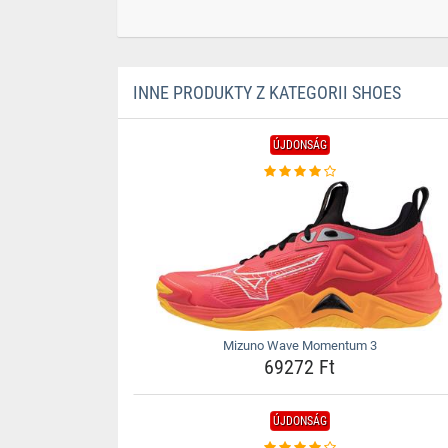
INNE PRODUKTY Z KATEGORII SHOES
ÚJDONSÁG
Mizuno Wave Momentum 3
69272 Ft
ÚJDONSÁG