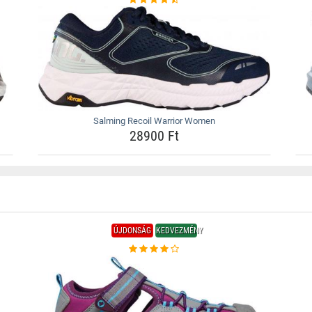
Salming Recoil Warrior Women
28900 Ft
ÚJDONSÁG
KEDVEZMÉNY