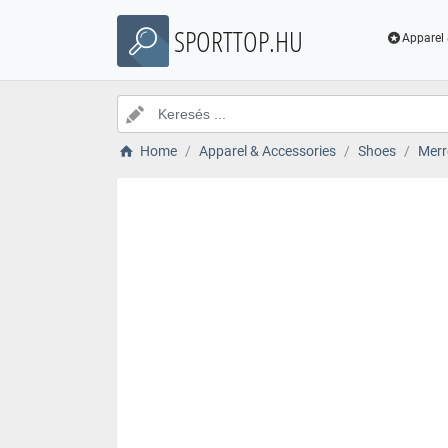
SPORTTOP.HU
Apparel 
Home
Apparel & Accessories
Shoes
Merre