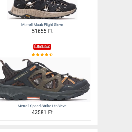
Merrell Moab Flight Sieve
51655 Ft
ÚJDONSÁG
Merrell Speed Strike Ltr Sieve
43581 Ft