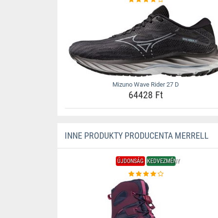
Mizuno Wave Rider 27 D
64428 Ft
INNE PRODUKTY PRODUCENTA MERRELL
ÚJDONSÁG
KEDVEZMÉNY