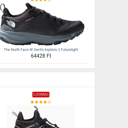
The North Face W Vectiv Exploris 2 Futurelight
64428 Ft
ÚJDONSÁG