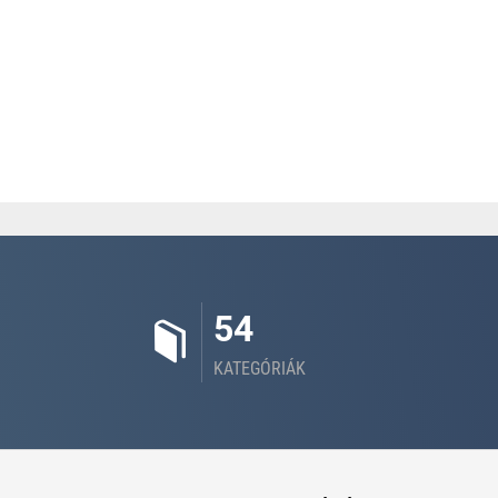
54
KATEGÓRIÁK