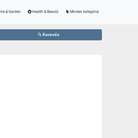
me & Garden
Health & Beauty
Minden kategória
Keresés