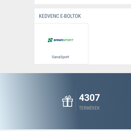
KEDVENC E-BOLTOK
SanaSport
4307
TERMÉKEK