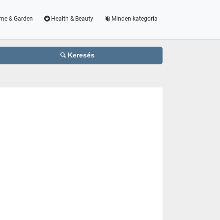
me & Garden
Health & Beauty
Minden kategória
Keresés