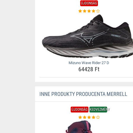
ÚJDONSÁG
Mizuno Wave Rider 27 D
64428 Ft
INNE PRODUKTY PRODUCENTA MERRELL
ÚJDONSÁG
KEDVEZMÉNY