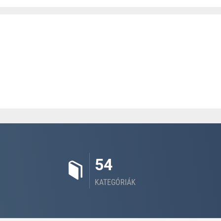
54
KATEGÓRIÁK