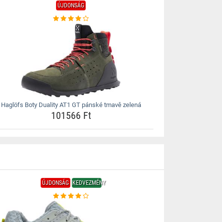
ÚJDONSÁG
Haglöfs Boty Duality AT1 GT pánské tmavě zelená
101566 Ft
ÚJDONSÁG
KEDVEZMÉNY