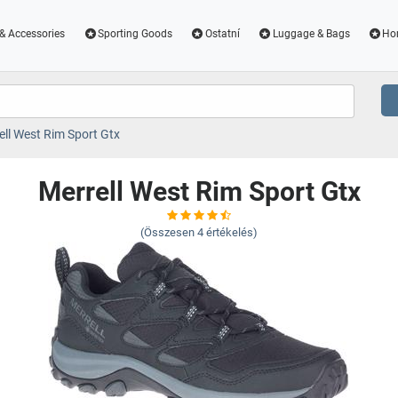
& Accessories
Sporting Goods
Ostatní
Luggage & Bags
Ho
ell West Rim Sport Gtx
Merrell West Rim Sport Gtx
(Összesen
4
értékelés)