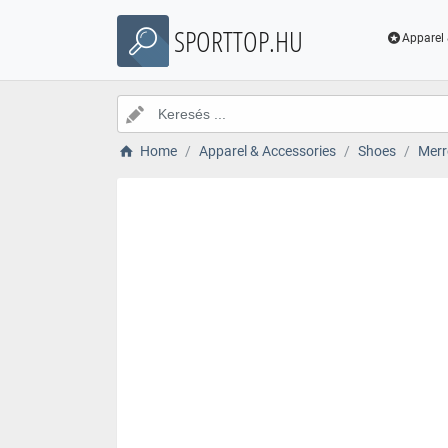
SPORTTOP.HU
Apparel 
Home
Apparel & Accessories
Shoes
Merr