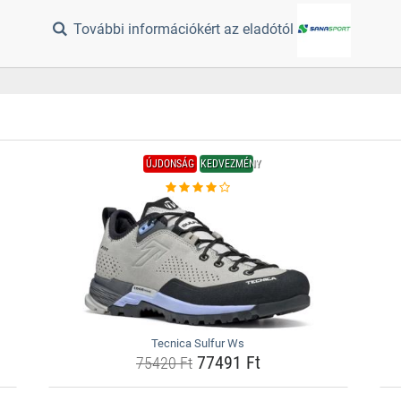
További információkért az eladótól
ÚJDONSÁG
KEDVEZMÉNY
Tecnica Sulfur Ws
77491 Ft
75420 Ft