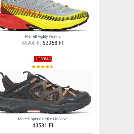
Merrell Agility Peak 5
62958 Ft
65900 Ft
ÚJDONSÁG
Merrell Speed Strike Ltr Sieve
43581 Ft