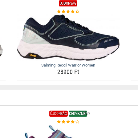
ÚJDONSÁG
Salming Recoil Warrior Women
28900 Ft
ÚJDONSÁG
KEDVEZMÉNY