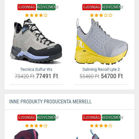
ÚJDONSÁG
KEDVEZMÉNY
ÚJDONSÁG
KEDVEZMÉNY
Tecnica Sulfur Ws
Salming Recoil Lyte 2
77491 Ft
54700 Ft
75420 Ft
55460 Ft
INNE PRODUKTY PRODUCENTA MERRELL
ÚJDONSÁG
KEDVEZMÉNY
ÚJDONSÁG
KEDVEZMÉNY