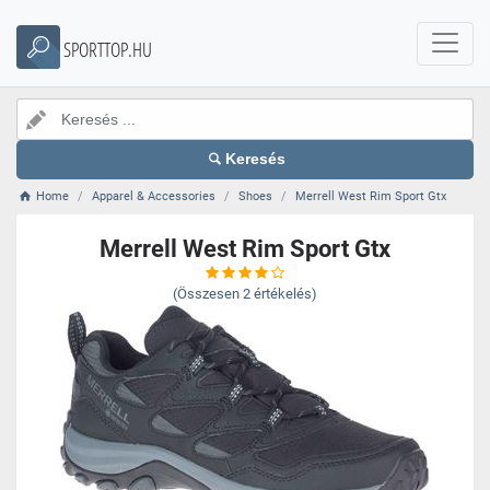
SPORTTOP.HU
Keresés
Home
Apparel & Accessories
Shoes
Merrell West Rim Sport Gtx
Merrell West Rim Sport Gtx
(Összesen
2
értékelés)