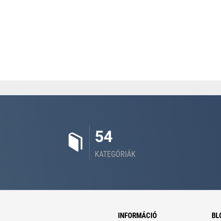
54
KATEGÓRIÁK
INFORMÁCIÓ
BL