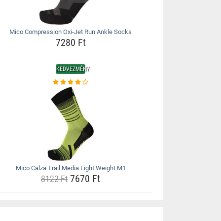
Mico Compression Oxi-Jet Run Ankle Socks
7280 Ft
KEDVEZMÉNY
Mico Calza Trail Media Light Weight M1
7670 Ft
8122 Ft