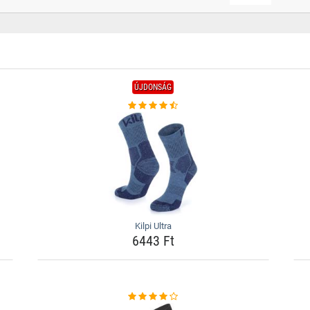
ÚJDONSÁG
Kilpi Ultra
6443 Ft