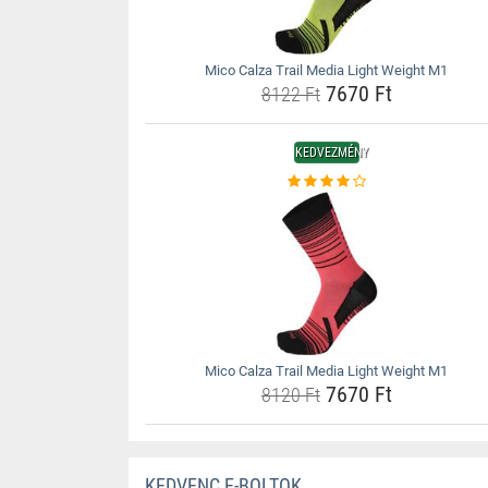
Mico Calza Trail Media Light Weight M1
7670 Ft
8122 Ft
KEDVEZMÉNY
Mico Calza Trail Media Light Weight M1
7670 Ft
8120 Ft
KEDVENC E-BOLTOK