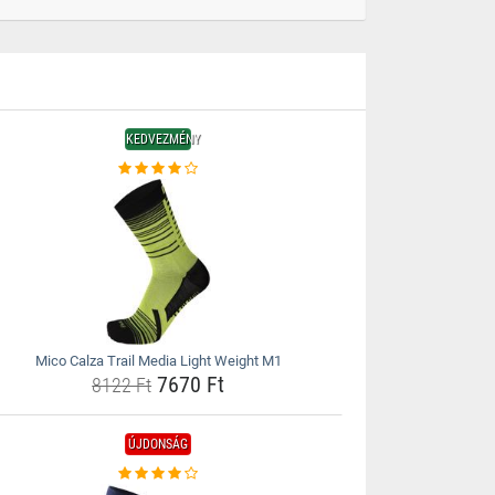
KEDVEZMÉNY
Mico Calza Trail Media Light Weight M1
7670 Ft
8122 Ft
ÚJDONSÁG