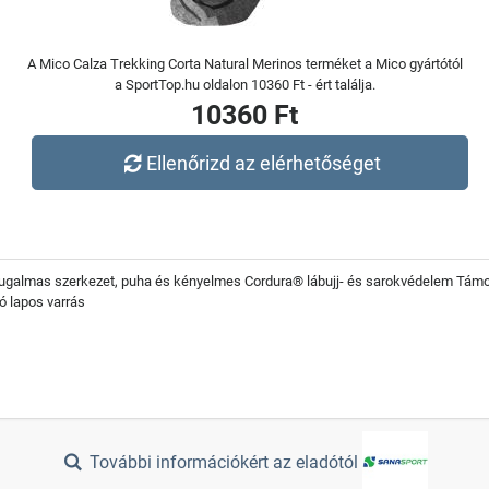
A Mico Calza Trekking Corta Natural Merinos terméket a Mico gyártótól
a SportTop.hu oldalon 10360 Ft - ért találja.
10360 Ft
Ellenőrizd az elérhetőséget
ugalmas szerkezet, puha és kényelmes Cordura® lábujj- és sarokvédelem Támog
ó lapos varrás
További információkért az eladótól