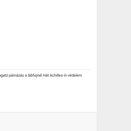
ató párnázás a lábfejnél Hát Achilles-ín védelem