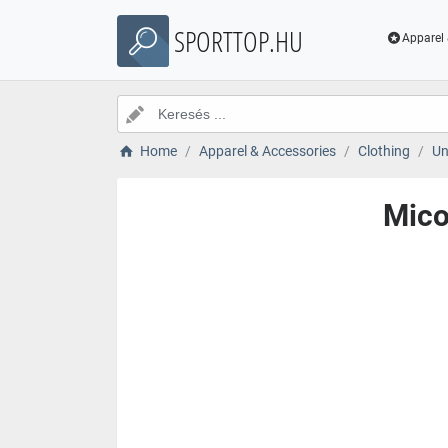
SPORTTOP.HU
Apparel 
Home
Apparel & Accessories
Clothing
Un
Mico