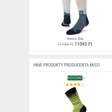
Stance Atat
11093 Ft
11185 Ft
INNE PRODUKTY PRODUCENTA MICO
KEDVEZMÉNY