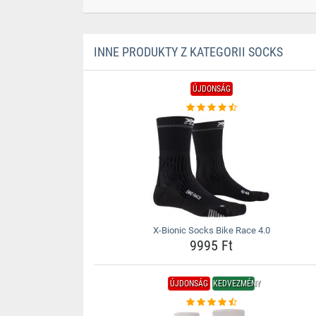
INNE PRODUKTY Z KATEGORII SOCKS
ÚJDONSÁG
X-Bionic Socks Bike Race 4.0
9995 Ft
ÚJDONSÁG
KEDVEZMÉNY