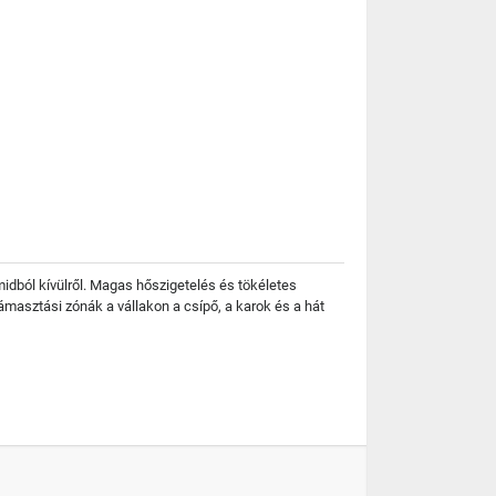
ból kívülről. Magas hőszigetelés és tökéletes
asztási zónák a vállakon a csípő, a karok és a hát