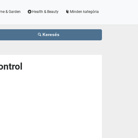
me & Garden
Health & Beauty
Minden kategória
Keresés
ntrol