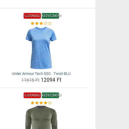
ÚJDONSÁG
KEDVEZMÉNY
Under Armour Tech SSC - Twist-BLU
12094 Ft
11616 Ft
ÚJDONSÁG
KEDVEZMÉNY