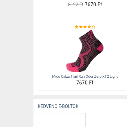
7670 Ft
8122 Ft
Mico Calza Trail Run Odor Zero XT2 Light
7670 Ft
KEDVENC E-BOLTOK