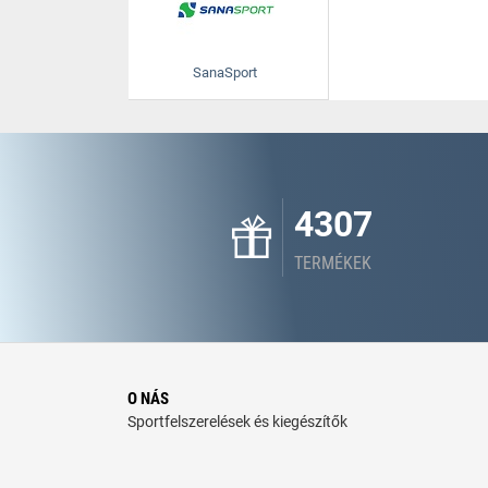
SanaSport
4307
TERMÉKEK
O NÁS
Sportfelszerelések és kiegészítők