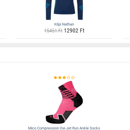
Kilpi Nathan
12902 Ft
15451 Ft
Mico Compression Oxi-Jet Run Ankle Socks