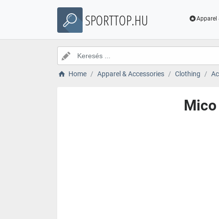
SPORTTOP.HU
Apparel 
Home
Apparel & Accessories
Clothing
Ac
Mico