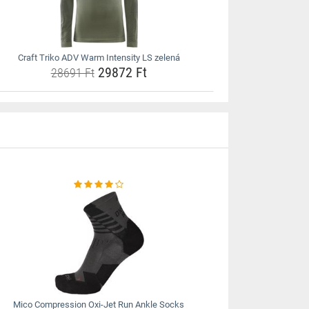
Craft Triko ADV Warm Intensity LS zelená
29872 Ft
28691 Ft
Mico Compression Oxi-Jet Run Ankle Socks