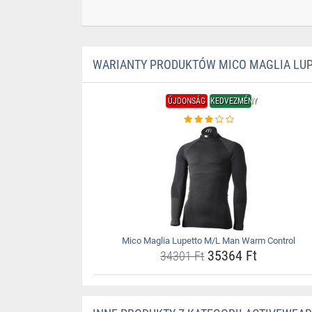
WARIANTY PRODUKTÓW MICO MAGLIA LU
ÚJDONSÁG
KEDVEZMÉNY
Mico Maglia Lupetto M/L Man Warm Control
35364 Ft
34301 Ft