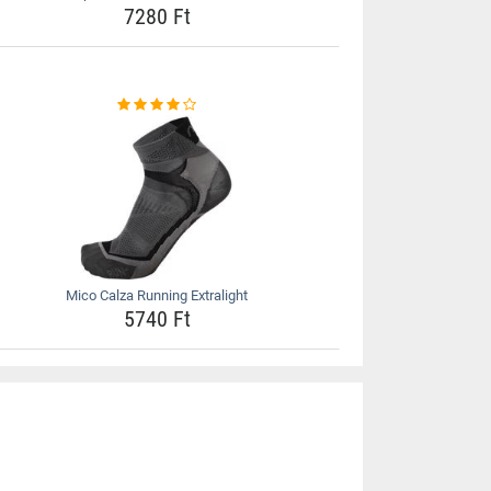
7280 Ft
Mico Calza Running Extralight
5740 Ft