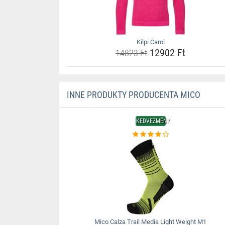
Kilpi Carol
12902 Ft
14823 Ft
INNE PRODUKTY PRODUCENTA MICO
KEDVEZMÉNY
Mico Calza Trail Media Light Weight M1