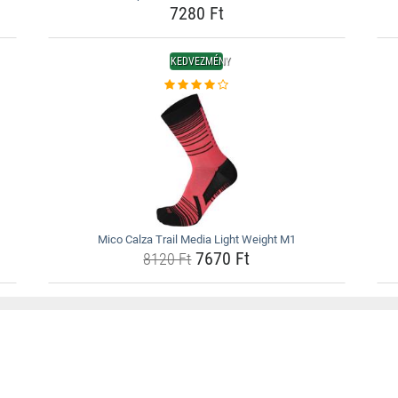
7280 Ft
KEDVEZMÉNY
Mico Calza Trail Media Light Weight M1
7670 Ft
8120 Ft