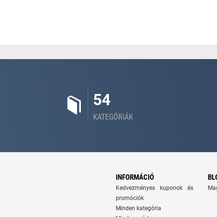
54
KATEGÓRIÁK
INFORMÁCIÓ
BL
Kedvezményes kuponok és
Ma
promóciók
Minden kategória