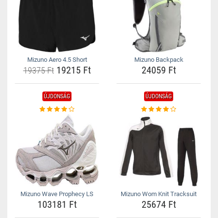
Mizuno Aero 4.5 Short
Mizuno Backpack
19215 Ft
24059 Ft
19375 Ft
ÚJDONSÁG
ÚJDONSÁG
Mizuno Wave Prophecy LS
Mizuno Wom Knit Tracksuit
103181 Ft
25674 Ft