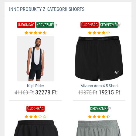
INNE PRODUKTY Z KATEGORII SHORTS
ÚJDONSÁG
KEDVEZMÉNY
ÚJDONSÁG
KEDVEZMÉNY
Kilpi Rider
Mizuno Aero 4.5 Short
32278 Ft
19215 Ft
41169 Ft
19375 Ft
ÚJDONSÁG
KEDVEZMÉNY