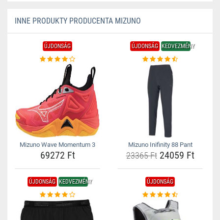
INNE PRODUKTY PRODUCENTA MIZUNO
ÚJDONSÁG
ÚJDONSÁG
KEDVEZMÉNY
Mizuno Wave Momentum 3
Mizuno Inifinity 88 Pant
69272 Ft
24059 Ft
23365 Ft
ÚJDONSÁG
KEDVEZMÉNY
ÚJDONSÁG