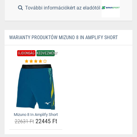
További információkért az eladótól
WARIANTY PRODUKTÓW MIZUNO 8 IN AMPLIFY SHORT
ÚJDONSÁG
KEDVEZMÉNY
Mizuno 8 In Amplify Short
22445 Ft
22631 Ft