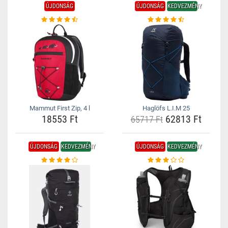
ÚJDONSÁG
ÚJDONSÁG
KEDVEZMÉNY
Mammut First Zip, 4 l
Haglöfs L.I.M 25
18553 Ft
62813 Ft
65717 Ft
ÚJDONSÁG
KEDVEZMÉNY
ÚJDONSÁG
KEDVEZMÉNY