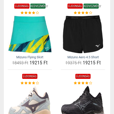
ÚJDONSÁG
KEDVEZMÉNY
ÚJDONSÁG
KEDVEZMÉNY
Mizuno Flying Skirt
Mizuno Aero 4.5 Short
19215 Ft
19215 Ft
18493 Ft
19375 Ft
ÚJDONSÁG
ÚJDONSÁG