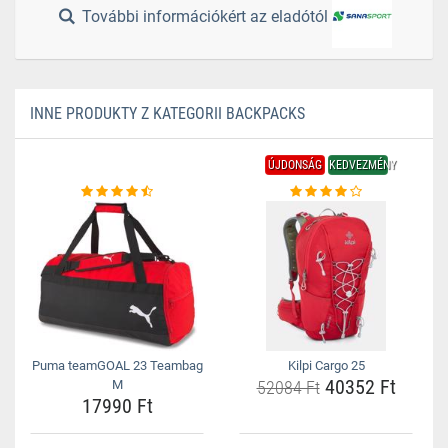
További információkért az eladótól
INNE PRODUKTY Z KATEGORII BACKPACKS
ÚJDONSÁG
KEDVEZMÉNY
Puma teamGOAL 23 Teambag
Kilpi Cargo 25
40352 Ft
M
52084 Ft
17990 Ft