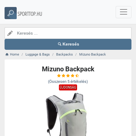
SPORTTOP.HU
Keresés
Home
Luggage & Bags
Backpacks
Mizuno Backpack
Mizuno Backpack
(Összesen
5
értékelés)
ÚJDONSÁG