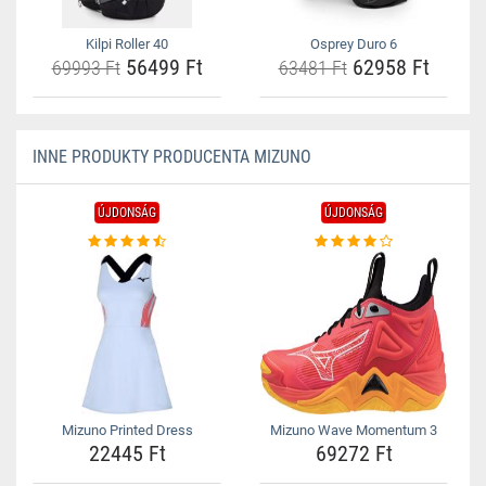
Kilpi Roller 40
Osprey Duro 6
56499 Ft
62958 Ft
69993 Ft
63481 Ft
INNE PRODUKTY PRODUCENTA MIZUNO
ÚJDONSÁG
ÚJDONSÁG
Mizuno Printed Dress
Mizuno Wave Momentum 3
22445 Ft
69272 Ft