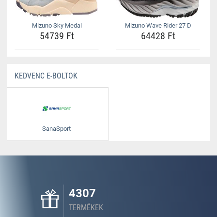
Mizuno Sky Medal
Mizuno Wave Rider 27 D
54739 Ft
64428 Ft
KEDVENC E-BOLTOK
SanaSport
4307
TERMÉKEK