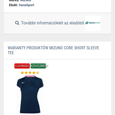
Márka:
Mizuno
Eladó:
SanaSport
További információkért az eladótól
WARIANTY PRODUKTÓW MIZUNO CORE SHORT SLEEVE
TEE
ÚJDONSÁG
KEDVEZMÉNY