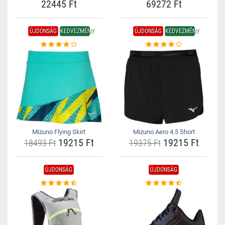
22445 Ft
69272 Ft
ÚJDONSÁG
KEDVEZMÉNY
ÚJDONSÁG
KEDVEZMÉNY
Mizuno Flying Skirt
Mizuno Aero 4.5 Short
19215 Ft
19215 Ft
18493 Ft
19375 Ft
ÚJDONSÁG
ÚJDONSÁG