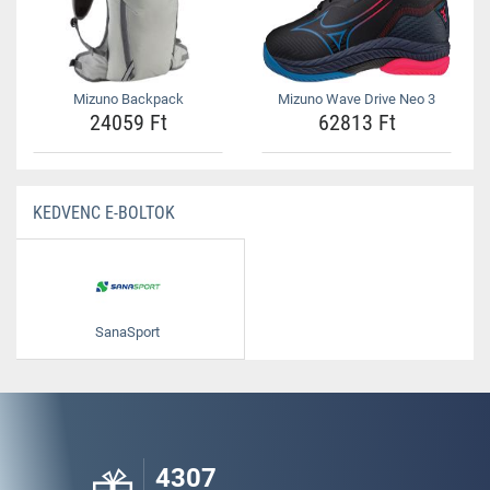
Mizuno Backpack
Mizuno Wave Drive Neo 3
24059 Ft
62813 Ft
KEDVENC E-BOLTOK
SanaSport
4307