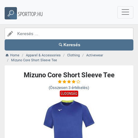
SPORTTOP.HU
Keresés
Home
Apparel & Accessories
Clothing
Activewear
Mizuno Core Short Sleeve Tee
Mizuno Core Short Sleeve Tee
(Összesen
3
értékelés)
ÚJDONSÁG