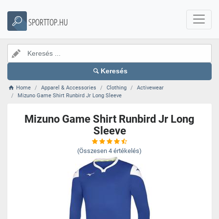
SPORTTOP.HU
Keresés
Home
Apparel & Accessories
Clothing
Activewear
Mizuno Game Shirt Runbird Jr Long Sleeve
Mizuno Game Shirt Runbird Jr Long
Sleeve
(Összesen
4
értékelés)