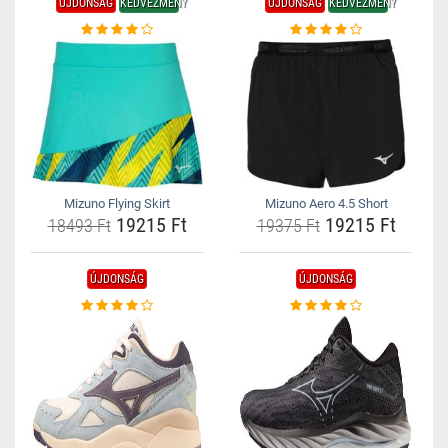
ÚJDONSÁG
KEDVEZMÉNY
ÚJDONSÁG
KEDVEZMÉNY
Mizuno Flying Skirt
Mizuno Aero 4.5 Short
19215 Ft
19215 Ft
18493 Ft
19375 Ft
ÚJDONSÁG
ÚJDONSÁG