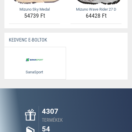
Mizuno Sky Medal
Mizuno Wave Rider 27 D
54739 Ft
64428 Ft
KEDVENC E-BOLTOK
SanaSport
4307
TERMÉKEK
54