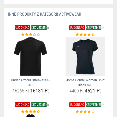
INNE PRODUKTY Z KATEGORII ACTIVEWEAR
ÚJDONSÁG
KEDVEZMÉNY
ÚJDONSÁG
KEDVEZMÉNY
Under Armour Streaker SS-
Joma Combi Woman Shirt
BLK
Black S/S
16131 Ft
4521 Ft
16265 Ft
4400 Ft
ÚJDONSÁG
KEDVEZMÉNY
ÚJDONSÁG
KEDVEZMÉNY