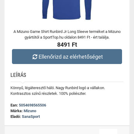
A Mizuno Game Shirt Runbird Jr Long Sleeve terméket a Mizuno
gyártótól a SportTop.hu oldalon 8491 Ft - ért találja.
8491 Ft
Ellenőrizd az elérhetőséget
LEÍRÁS
Könnyű, légáteresztő háló. Nagy Runbird logó a vállakon.
Kontrasztos színű részletek. 100% poliészter.
Ean:
5054698565506
Márka:
Mizuno
Eladó:
SanaSport