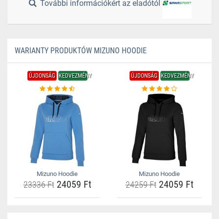
További információkért az eladótól
WARIANTY PRODUKTÓW MIZUNO HOODIE
ÚJDONSÁG
KEDVEZMÉNY
ÚJDONSÁG
KEDVEZMÉNY
Mizuno Hoodie
Mizuno Hoodie
24059 Ft
24059 Ft
23336 Ft
24259 Ft