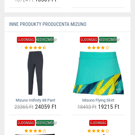
INNE PRODUKTY PRODUCENTA MIZUNO
ÚJDONSÁG
KEDVEZMÉNY
ÚJDONSÁG
KEDVEZMÉNY
Mizuno Inifinity 88 Pant
Mizuno Flying Skirt
24059 Ft
19215 Ft
23365 Ft
18493 Ft
ÚJDONSÁG
KEDVEZMÉNY
ÚJDONSÁG