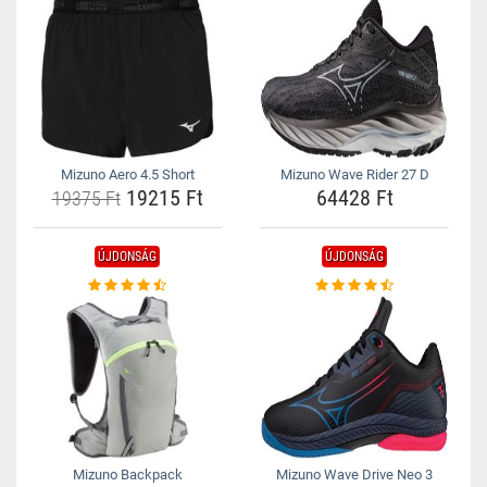
Mizuno Aero 4.5 Short
Mizuno Wave Rider 27 D
19215 Ft
64428 Ft
19375 Ft
ÚJDONSÁG
ÚJDONSÁG
Mizuno Backpack
Mizuno Wave Drive Neo 3