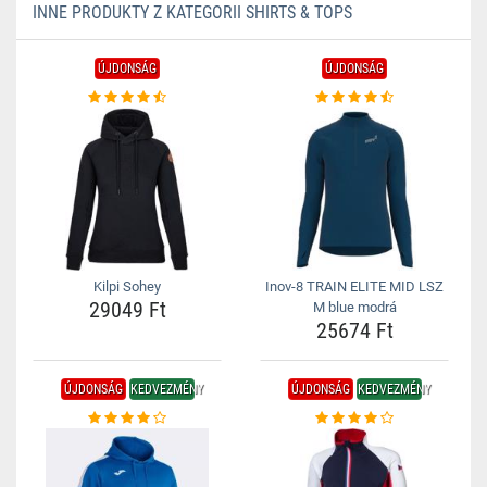
INNE PRODUKTY Z KATEGORII SHIRTS & TOPS
ÚJDONSÁG
ÚJDONSÁG
Kilpi Sohey
Inov-8 TRAIN ELITE MID LSZ
29049 Ft
M blue modrá
25674 Ft
ÚJDONSÁG
KEDVEZMÉNY
ÚJDONSÁG
KEDVEZMÉNY