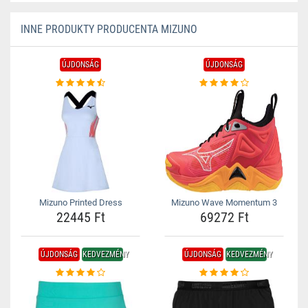
INNE PRODUKTY PRODUCENTA MIZUNO
ÚJDONSÁG
ÚJDONSÁG
Mizuno Printed Dress
Mizuno Wave Momentum 3
22445 Ft
69272 Ft
ÚJDONSÁG
KEDVEZMÉNY
ÚJDONSÁG
KEDVEZMÉNY