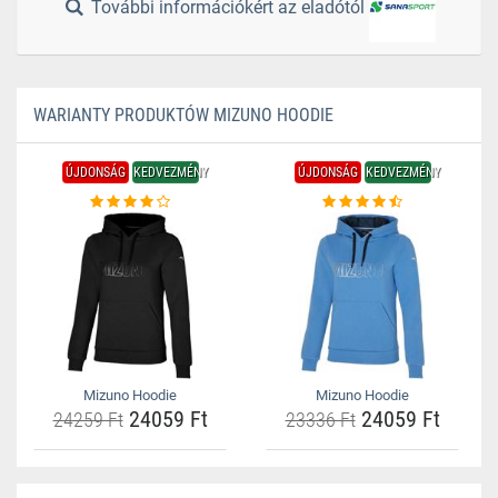
További információkért az eladótól
WARIANTY PRODUKTÓW MIZUNO HOODIE
ÚJDONSÁG
KEDVEZMÉNY
ÚJDONSÁG
KEDVEZMÉNY
Mizuno Hoodie
Mizuno Hoodie
24059 Ft
24059 Ft
24259 Ft
23336 Ft