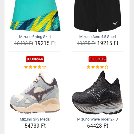
Mizuno Flying Skirt
Mizuno Aero 4.5 Short
19215 Ft
19215 Ft
18493 Ft
19375 Ft
ÚJDONSÁG
ÚJDONSÁG
Mizuno Sky Medal
Mizuno Wave Rider 27 D
54739 Ft
64428 Ft