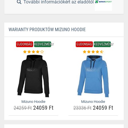
További információkért az eladótól
WARIANTY PRODUKTÓW MIZUNO HOODIE
ÚJDONSÁG
KEDVEZMÉNY
ÚJDONSÁG
KEDVEZMÉNY
Mizuno Hoodie
Mizuno Hoodie
24059 Ft
24059 Ft
24259 Ft
23336 Ft