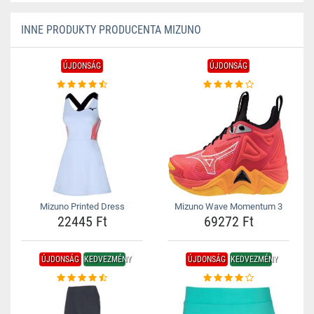
INNE PRODUKTY PRODUCENTA MIZUNO
ÚJDONSÁG
ÚJDONSÁG
Mizuno Printed Dress
Mizuno Wave Momentum 3
22445 Ft
69272 Ft
ÚJDONSÁG
KEDVEZMÉNY
ÚJDONSÁG
KEDVEZMÉNY