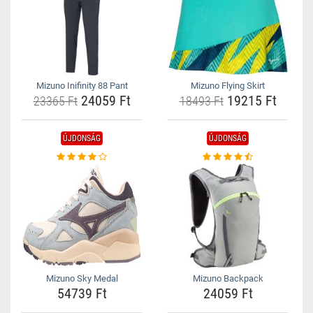
Mizuno Inifinity 88 Pant
Mizuno Flying Skirt
24059 Ft
19215 Ft
23365 Ft
18493 Ft
ÚJDONSÁG
ÚJDONSÁG
Mizuno Sky Medal
Mizuno Backpack
54739 Ft
24059 Ft