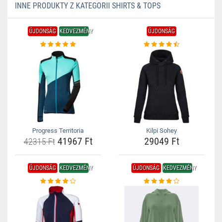
INNE PRODUKTY Z KATEGORII SHIRTS & TOPS
ÚJDONSÁG
KEDVEZMÉNY
ÚJDONSÁG
Progress Territoria
Kilpi Sohey
41967 Ft
29049 Ft
42315 Ft
ÚJDONSÁG
KEDVEZMÉNY
ÚJDONSÁG
KEDVEZMÉNY