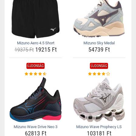
Mizuno Aero 4.5 Short
Mizuno Sky Medal
19215 Ft
54739 Ft
19375 Ft
ÚJDONSÁG
ÚJDONSÁG
Mizuno Wave Drive Neo 3
Mizuno Wave Prophecy LS
62813 Ft
103181 Ft