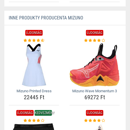
INNE PRODUKTY PRODUCENTA MIZUNO
ÚJDONSÁG
ÚJDONSÁG
Mizuno Printed Dress
Mizuno Wave Momentum 3
22445 Ft
69272 Ft
ÚJDONSÁG
KEDVEZMÉNY
ÚJDONSÁG