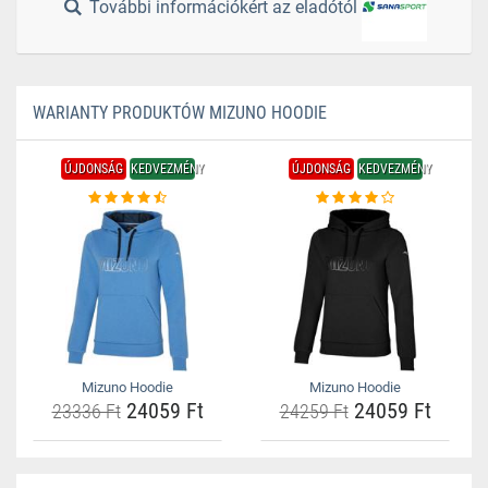
További információkért az eladótól
WARIANTY PRODUKTÓW MIZUNO HOODIE
ÚJDONSÁG
KEDVEZMÉNY
ÚJDONSÁG
KEDVEZMÉNY
Mizuno Hoodie
Mizuno Hoodie
24059 Ft
24059 Ft
23336 Ft
24259 Ft