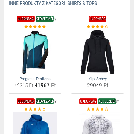
INNE PRODUKTY Z KATEGORII SHIRTS & TOPS
ÚJDONSÁG
KEDVEZMÉNY
ÚJDONSÁG
Progress Territoria
Kilpi Sohey
41967 Ft
29049 Ft
42315 Ft
ÚJDONSÁG
KEDVEZMÉNY
ÚJDONSÁG
KEDVEZMÉNY