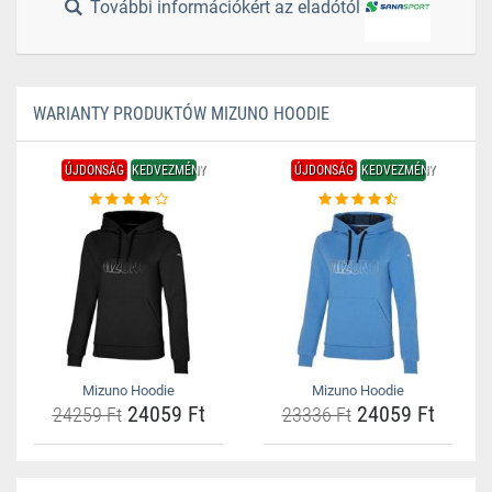
További információkért az eladótól
WARIANTY PRODUKTÓW MIZUNO HOODIE
ÚJDONSÁG
KEDVEZMÉNY
ÚJDONSÁG
KEDVEZMÉNY
Mizuno Hoodie
Mizuno Hoodie
24059 Ft
24059 Ft
24259 Ft
23336 Ft