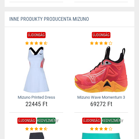
INNE PRODUKTY PRODUCENTA MIZUNO
ÚJDONSÁG
ÚJDONSÁG
Mizuno Printed Dress
Mizuno Wave Momentum 3
22445 Ft
69272 Ft
ÚJDONSÁG
KEDVEZMÉNY
ÚJDONSÁG
KEDVEZMÉNY