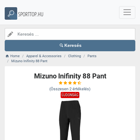
SPORTTOP.HU
Keresés
Home
Apparel & Accessories
Clothing
Pants
Mizuno Inifinity 88 Pant
Mizuno Inifinity 88 Pant
(Összesen
2
értékelés)
ÚJDONSÁG