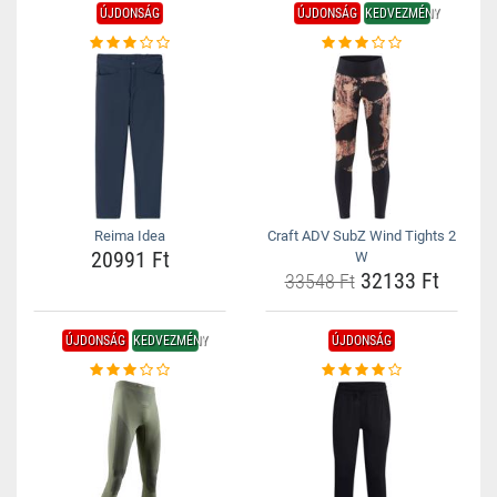
ÚJDONSÁG
ÚJDONSÁG
KEDVEZMÉNY
Reima Idea
Craft ADV SubZ Wind Tights 2
20991 Ft
W
32133 Ft
33548 Ft
ÚJDONSÁG
KEDVEZMÉNY
ÚJDONSÁG