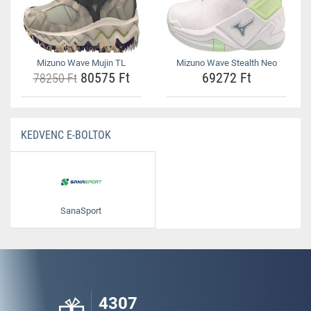
Mizuno Wave Mujin TL
Mizuno Wave Stealth Neo
80575 Ft
69272 Ft
78250 Ft
KEDVENC E-BOLTOK
SanaSport
4307