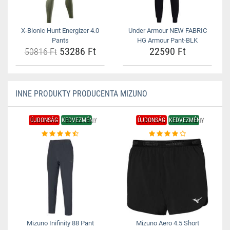
X-Bionic Hunt Energizer 4.0
Under Armour NEW FABRIC
Pants
HG Armour Pant-BLK
53286 Ft
22590 Ft
50816 Ft
INNE PRODUKTY PRODUCENTA MIZUNO
ÚJDONSÁG
KEDVEZMÉNY
ÚJDONSÁG
KEDVEZMÉNY
Mizuno Inifinity 88 Pant
Mizuno Aero 4.5 Short