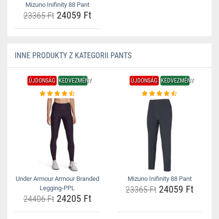
Mizuno Inifinity 88 Pant
24059 Ft
23365 Ft
INNE PRODUKTY Z KATEGORII PANTS
ÚJDONSÁG
KEDVEZMÉNY
ÚJDONSÁG
KEDVEZMÉNY
Under Armour Armour Branded
Mizuno Inifinity 88 Pant
24059 Ft
Legging-PPL
23365 Ft
24205 Ft
24406 Ft