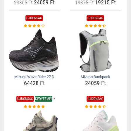
24059 Ft
19215 Ft
23365 Ft
19375 Ft
ÚJDONSÁG
ÚJDONSÁG
Mizuno Wave Rider 27 D
Mizuno Backpack
64428 Ft
24059 Ft
ÚJDONSÁG
KEDVEZMÉNY
ÚJDONSÁG