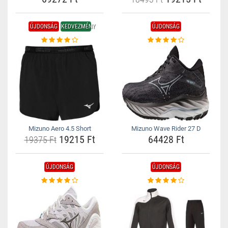
ÚJDONSÁG
KEDVEZMÉNY
ÚJDONSÁG
Mizuno Aero 4.5 Short
Mizuno Wave Rider 27 D
19215 Ft
64428 Ft
19375 Ft
ÚJDONSÁG
ÚJDONSÁG