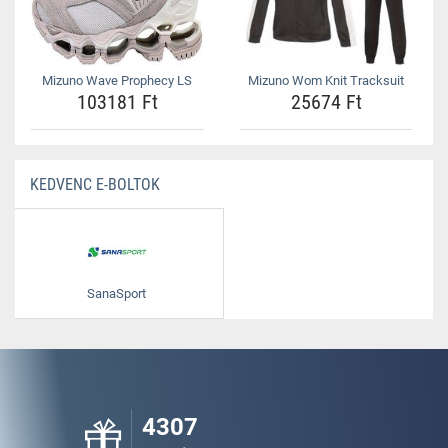
Mizuno Wave Prophecy LS
Mizuno Wom Knit Tracksuit
103181 Ft
25674 Ft
KEDVENC E-BOLTOK
SanaSport
4307