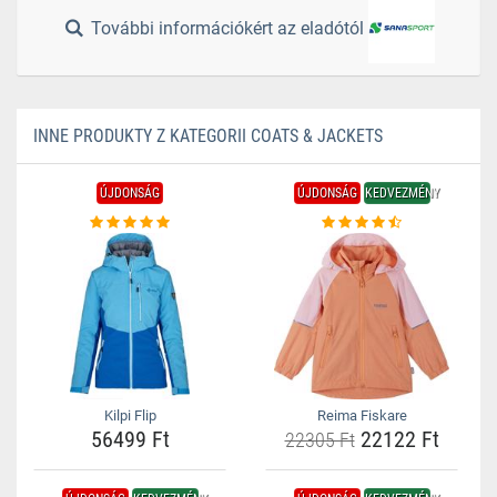
További információkért az eladótól
INNE PRODUKTY Z KATEGORII COATS & JACKETS
ÚJDONSÁG
ÚJDONSÁG
KEDVEZMÉNY
Kilpi Flip
Reima Fiskare
56499 Ft
22122 Ft
22305 Ft