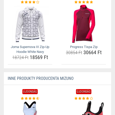
Joma Supernova III Zip-Up
Progress Tispa Zip
30664 Ft
Hoodie White Navy
30854 Ft
18569 Ft
18724 Ft
INNE PRODUKTY PRODUCENTA MIZUNO
ÚJDONSÁG
ÚJDONSÁG