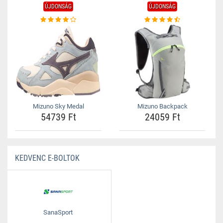
ÚJDONSÁG
ÚJDONSÁG
Mizuno Sky Medal
Mizuno Backpack
54739 Ft
24059 Ft
KEDVENC E-BOLTOK
SanaSport