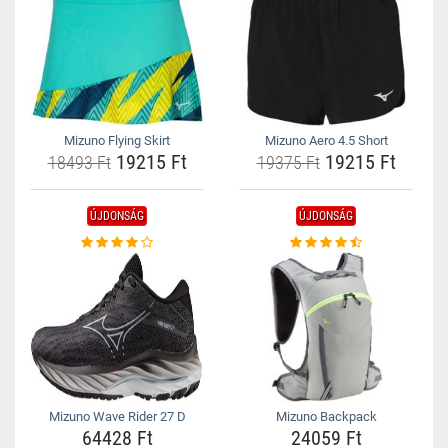
Mizuno Flying Skirt
Mizuno Aero 4.5 Short
19215 Ft
19215 Ft
18493 Ft
19375 Ft
ÚJDONSÁG
ÚJDONSÁG
Mizuno Wave Rider 27 D
Mizuno Backpack
64428 Ft
24059 Ft