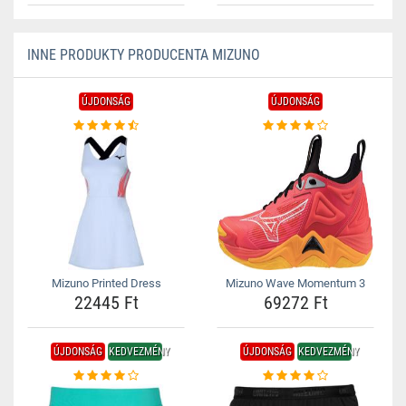
INNE PRODUKTY PRODUCENTA MIZUNO
ÚJDONSÁG
ÚJDONSÁG
Mizuno Printed Dress
Mizuno Wave Momentum 3
22445 Ft
69272 Ft
ÚJDONSÁG
KEDVEZMÉNY
ÚJDONSÁG
KEDVEZMÉNY