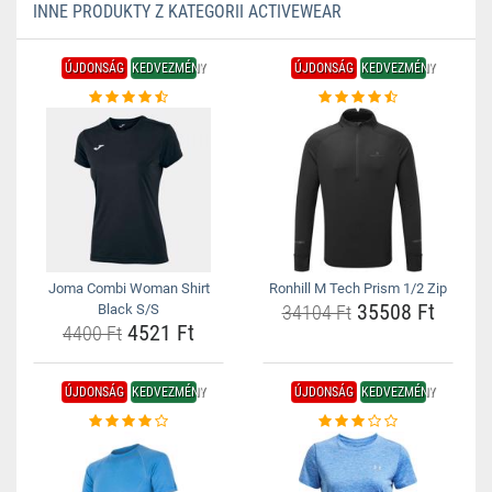
INNE PRODUKTY Z KATEGORII ACTIVEWEAR
ÚJDONSÁG
KEDVEZMÉNY
ÚJDONSÁG
KEDVEZMÉNY
Joma Combi Woman Shirt
Ronhill M Tech Prism 1/2 Zip
35508 Ft
Black S/S
34104 Ft
4521 Ft
4400 Ft
ÚJDONSÁG
KEDVEZMÉNY
ÚJDONSÁG
KEDVEZMÉNY