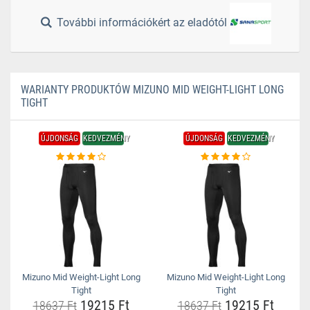
További információkért az eladótól
WARIANTY PRODUKTÓW MIZUNO MID WEIGHT-LIGHT LONG
TIGHT
ÚJDONSÁG
KEDVEZMÉNY
ÚJDONSÁG
KEDVEZMÉNY
Mizuno Mid Weight-Light Long
Mizuno Mid Weight-Light Long
Tight
Tight
19215 Ft
19215 Ft
18637 Ft
18637 Ft