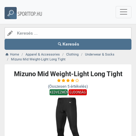
SPORTTOP.HU
Keresés
Home
Apparel & Accessories
Clothing
Underwear & Socks
Mizuno Mid Weight-Light Long Tight
Mizuno Mid Weight-Light Long Tight
(Összesen
5
értékelés)
KEDVEZMÉNY
ÚJDONSÁG