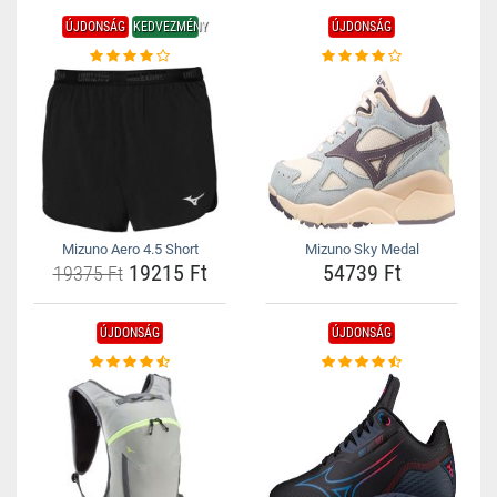
ÚJDONSÁG
KEDVEZMÉNY
ÚJDONSÁG
Mizuno Aero 4.5 Short
Mizuno Sky Medal
19215 Ft
54739 Ft
19375 Ft
ÚJDONSÁG
ÚJDONSÁG