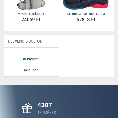
Mizuno Backpack
Mizuno Wave Drive Neo 3
24059 Ft
62813 Ft
KEDVENC E-BOLTOK
SanaSport
4307
TERMÉKEK