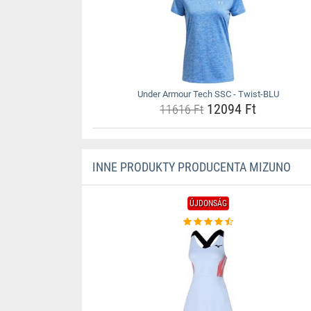
Under Armour Tech SSC - Twist-BLU
12094 Ft
11616 Ft
INNE PRODUKTY PRODUCENTA MIZUNO
ÚJDONSÁG