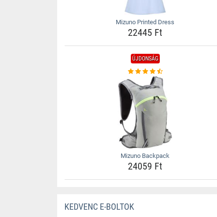
Mizuno Printed Dress
22445 Ft
ÚJDONSÁG
Mizuno Backpack
24059 Ft
KEDVENC E-BOLTOK