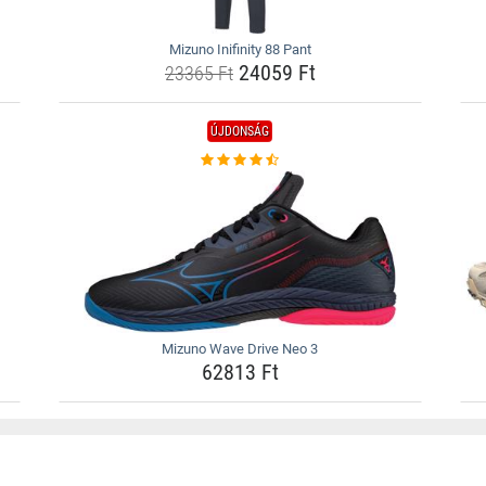
Mizuno Inifinity 88 Pant
24059 Ft
23365 Ft
ÚJDONSÁG
Mizuno Wave Drive Neo 3
62813 Ft