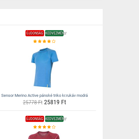
ÚJDONSÁG
KEDVEZMÉNY
Sensor Merino Active pánské triko kr.rukáv modrá
25819 Ft
25778 Ft
ÚJDONSÁG
KEDVEZMÉNY