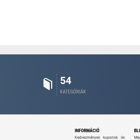
54
KATEGÓRIÁK
INFORMÁCIÓ
BL
Kedvezményes kuponok és
Ma