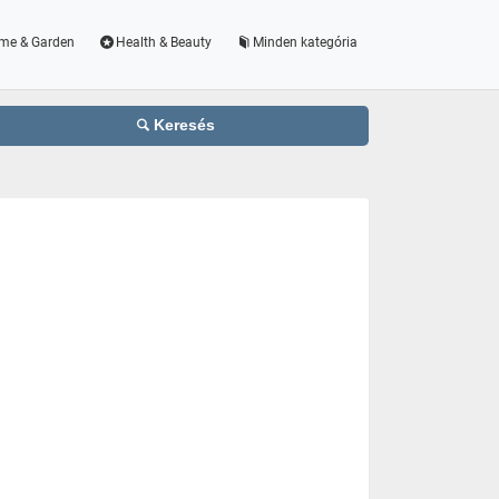
me & Garden
Health & Beauty
Minden kategória
Keresés