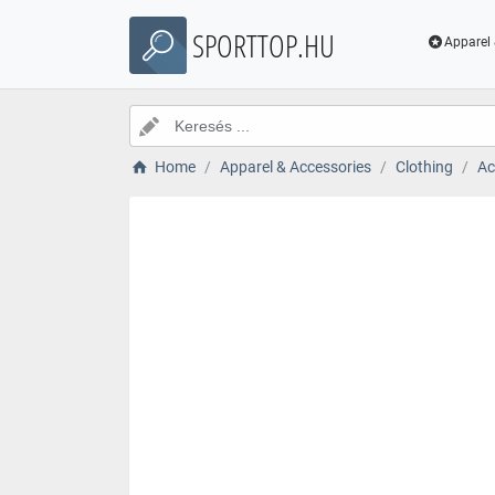
SPORTTOP.HU
Apparel 
Home
Apparel & Accessories
Clothing
Ac