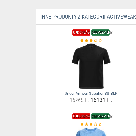
INNE PRODUKTY Z KATEGORII ACTIVEWEAR
ÚJDONSÁG
KEDVEZMÉNY
Under Armour Streaker SS-BLK
16131 Ft
16265 Ft
ÚJDONSÁG
KEDVEZMÉNY