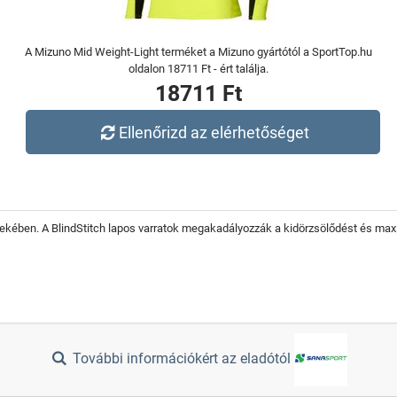
A Mizuno Mid Weight-Light terméket a Mizuno gyártótól a SportTop.hu
oldalon 18711 Ft - ért találja.
18711 Ft
Ellenőrizd az elérhetőséget
ekében. A BlindStitch lapos varratok megakadályozzák a kidörzsölődést és maxi
További információkért az eladótól