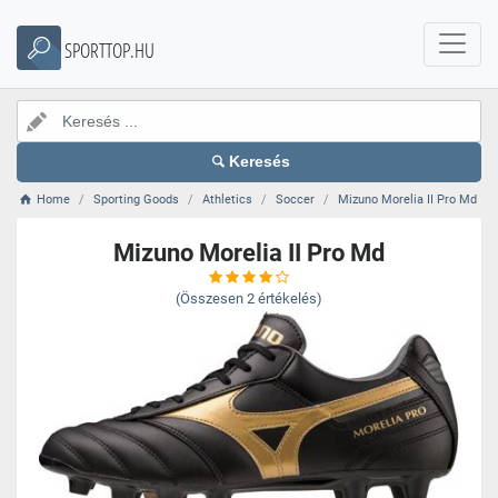
SPORTTOP.HU
Keresés
Home
Sporting Goods
Athletics
Soccer
Mizuno Morelia II Pro Md
Mizuno Morelia II Pro Md
(Összesen
2
értékelés)