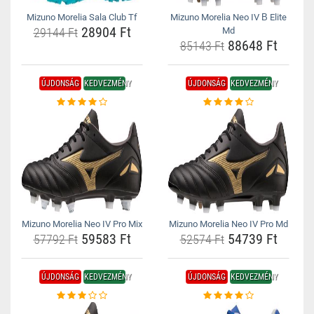
Mizuno Morelia Sala Club Tf
Mizuno Morelia Neo IV Β Elite
28904 Ft
29144 Ft
Md
88648 Ft
85143 Ft
ÚJDONSÁG
KEDVEZMÉNY
ÚJDONSÁG
KEDVEZMÉNY
Mizuno Morelia Neo IV Pro Mix
Mizuno Morelia Neo IV Pro Md
59583 Ft
54739 Ft
57792 Ft
52574 Ft
ÚJDONSÁG
KEDVEZMÉNY
ÚJDONSÁG
KEDVEZMÉNY