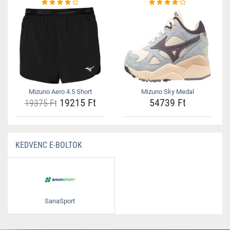
Mizuno Aero 4.5 Short
Mizuno Sky Medal
19215 Ft
54739 Ft
19375 Ft
KEDVENC E-BOLTOK
SanaSport