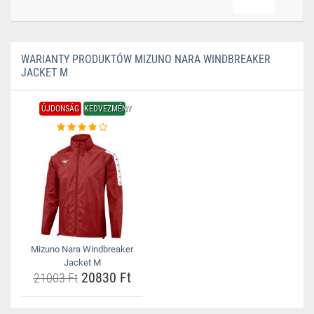
WARIANTY PRODUKTÓW MIZUNO NARA WINDBREAKER
JACKET M
ÚJDONSÁG
KEDVEZMÉNY
Mizuno Nara Windbreaker
Jacket M
20830 Ft
21003 Ft