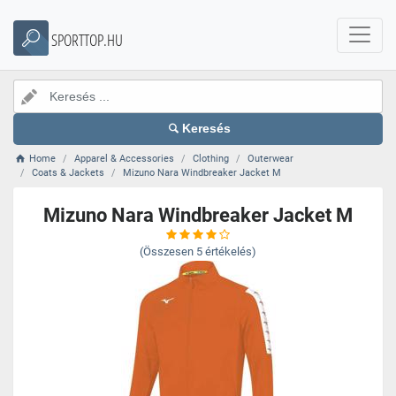
SPORTTOP.HU
Keresés
Home
Apparel & Accessories
Clothing
Outerwear
Coats & Jackets
Mizuno Nara Windbreaker Jacket M
Mizuno Nara Windbreaker Jacket M
(Összesen
5
értékelés)