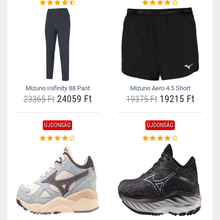
Mizuno Inifinity 88 Pant
Mizuno Aero 4.5 Short
24059 Ft
19215 Ft
23365 Ft
19375 Ft
ÚJDONSÁG
ÚJDONSÁG