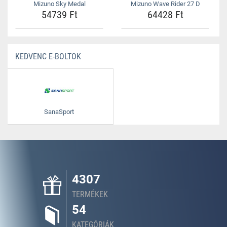
Mizuno Sky Medal
Mizuno Wave Rider 27 D
54739 Ft
64428 Ft
KEDVENC E-BOLTOK
SanaSport
4307
TERMÉKEK
54
KATEGÓRIÁK