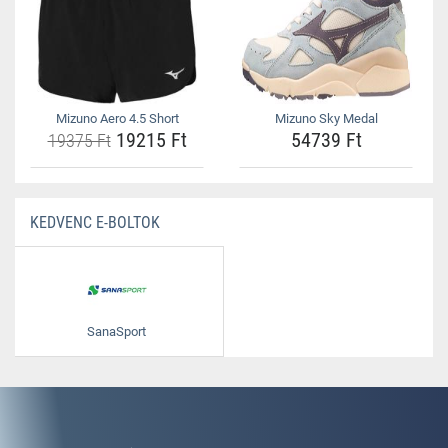
Mizuno Aero 4.5 Short
Mizuno Sky Medal
19215 Ft
54739 Ft
19375 Ft
KEDVENC E-BOLTOK
SanaSport