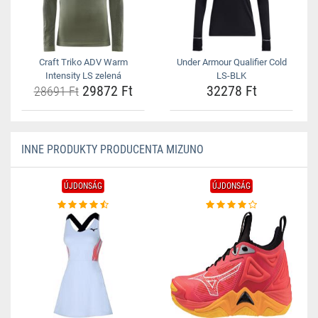
Craft Triko ADV Warm
Under Armour Qualifier Cold
Intensity LS zelená
LS-BLK
29872 Ft
32278 Ft
28691 Ft
INNE PRODUKTY PRODUCENTA MIZUNO
ÚJDONSÁG
ÚJDONSÁG