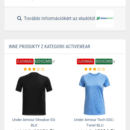
További információkért az eladótól
INNE PRODUKTY Z KATEGORII ACTIVEWEAR
ÚJDONSÁG
KEDVEZMÉNY
ÚJDONSÁG
KEDVEZMÉNY
Under Armour Streaker SS-
Under Armour Tech SSC -
BLK
Twist-BLU