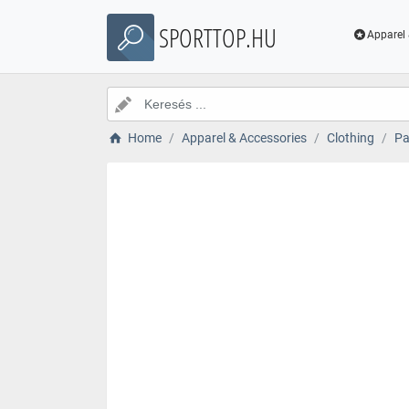
SPORTTOP.HU
Apparel 
Home
Apparel & Accessories
Clothing
Pa