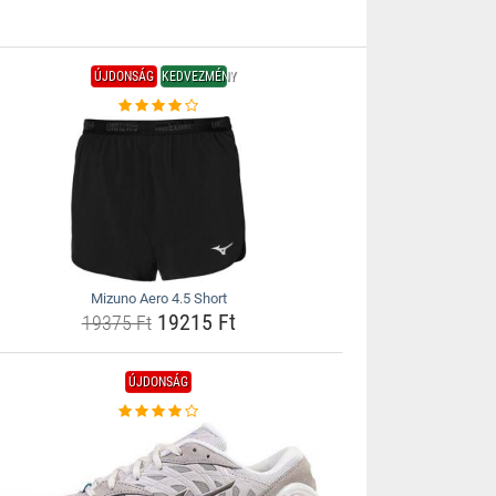
ÚJDONSÁG
KEDVEZMÉNY
Mizuno Aero 4.5 Short
19215 Ft
19375 Ft
ÚJDONSÁG