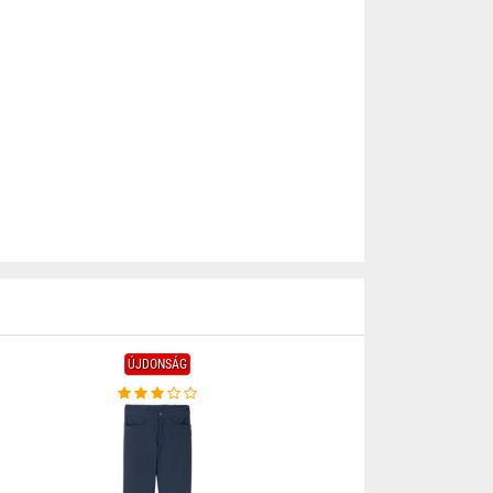
ÚJDONSÁG