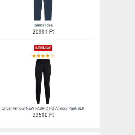
Reima Idea
20991 Ft
ÚJDONSÁG
Under Armour NEW FABRIC HG Armour Pant-BLK
22590 Ft