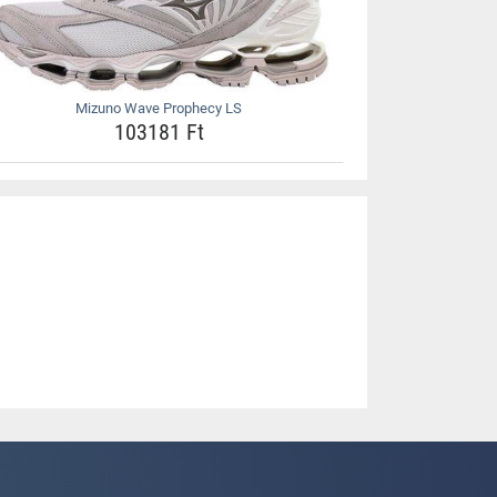
Mizuno Wave Prophecy LS
103181 Ft