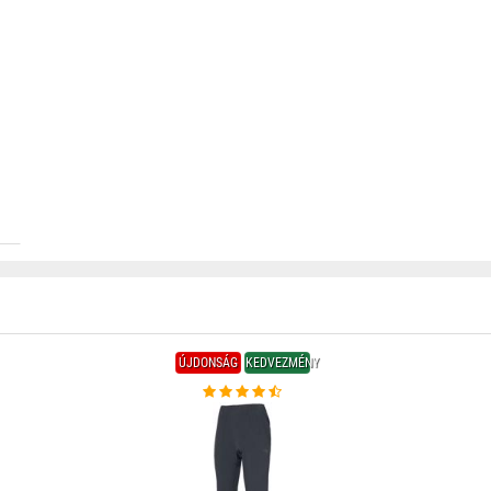
ÚJDONSÁG
KEDVEZMÉNY