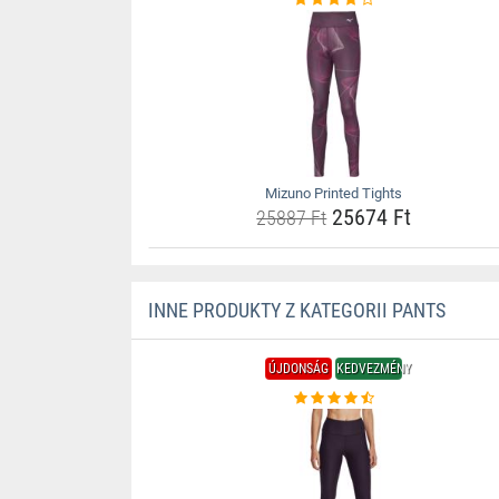
Mizuno Printed Tights
25674 Ft
25887 Ft
INNE PRODUKTY Z KATEGORII PANTS
ÚJDONSÁG
KEDVEZMÉNY