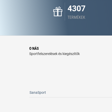
4307
TERMÉKEK
O NÁS
Sportfelszerelések és kiegészítők
SanaSport