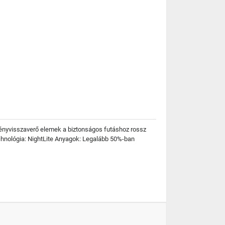
Fényvisszaverő elemek a biztonságos futáshoz rossz
echnológia: NightLite Anyagok: Legalább 50%-ban