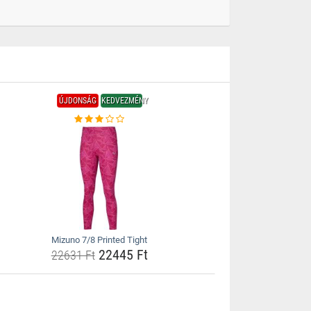
ÚJDONSÁG
KEDVEZMÉNY
Mizuno 7/8 Printed Tight
22445 Ft
22631 Ft