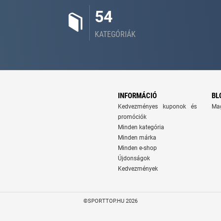
54
KATEGÓRIÁK
INFORMÁCIÓ
BL
Kedvezményes kuponok és
Ma
promóciók
Minden kategória
Minden márka
Minden e-shop
Újdonságok
Kedvezmények
©SPORTTOP.HU 2026