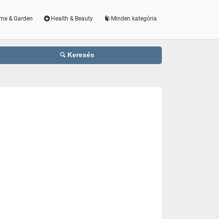
me & Garden
Health & Beauty
Minden kategória
Keresés