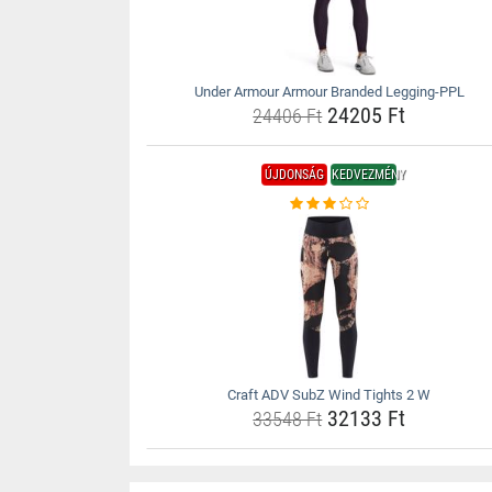
Under Armour Armour Branded Legging-PPL
24205 Ft
24406 Ft
ÚJDONSÁG
KEDVEZMÉNY
Craft ADV SubZ Wind Tights 2 W
32133 Ft
33548 Ft