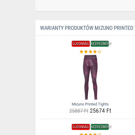
WARIANTY PRODUKTÓW MIZUNO PRINTED 
ÚJDONSÁG
KEDVEZMÉNY
Mizuno Printed Tights
25674 Ft
25887 Ft
ÚJDONSÁG
KEDVEZMÉNY