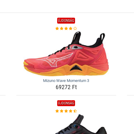
ÚJDONSÁG
Mizuno Wave Momentum 3
69272 Ft
ÚJDONSÁG