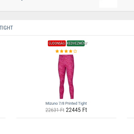
TIGHT
ÚJDONSÁG
KEDVEZMÉNY
Mizuno 7/8 Printed Tight
22445 Ft
22631 Ft