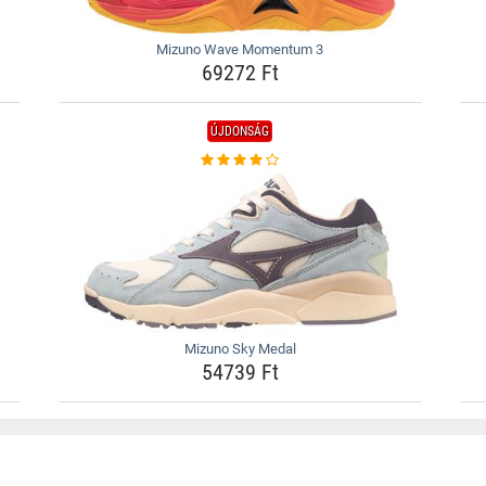
Mizuno Wave Momentum 3
69272 Ft
ÚJDONSÁG
Mizuno Sky Medal
54739 Ft