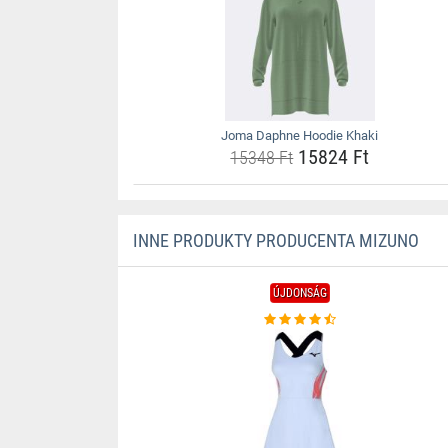
Joma Daphne Hoodie Khaki
15824 Ft
15348 Ft
INNE PRODUKTY PRODUCENTA MIZUNO
ÚJDONSÁG