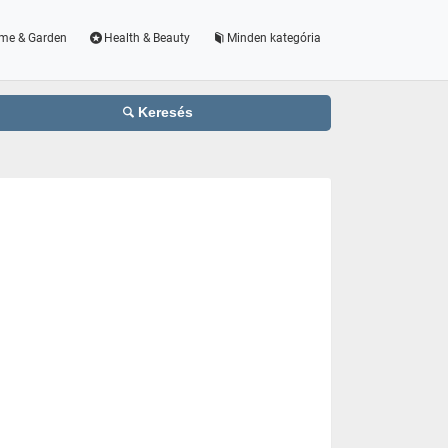
me & Garden
Health & Beauty
Minden kategória
Keresés