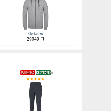
Kilpi Leines
29049 Ft
ÚJDONSÁG
KEDVEZMÉNY