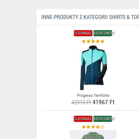
INNE PRODUKTY Z KATEGORII SHIRTS & TO
ÚJDONSÁG
KEDVEZMÉNY
Progress Territoria
41967 Ft
42315 Ft
ÚJDONSÁG
KEDVEZMÉNY