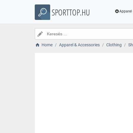
SPORTTOP.HU
Apparel 
Home
Apparel & Accessories
Clothing
Sh