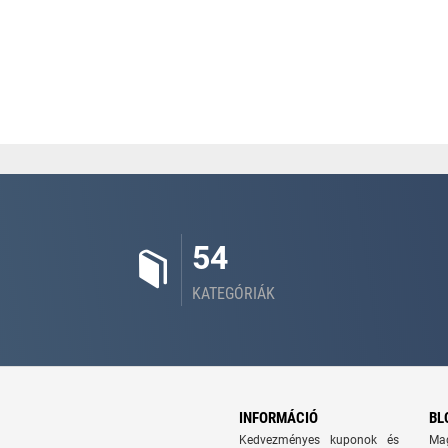
54
KATEGÓRIÁK
INFORMÁCIÓ
BL
Kedvezményes kuponok és
Ma