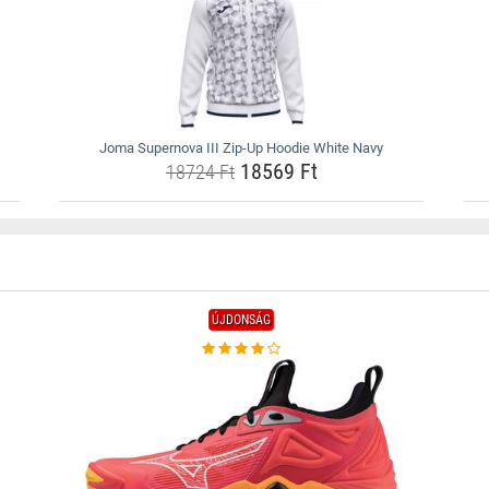
Joma Supernova III Zip-Up Hoodie White Navy
18569 Ft
18724 Ft
ÚJDONSÁG