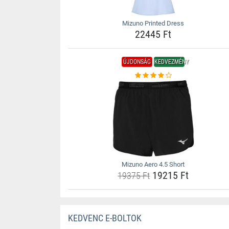
Mizuno Printed Dress
22445 Ft
ÚJDONSÁG
KEDVEZMÉNY
Mizuno Aero 4.5 Short
19215 Ft
19375 Ft
KEDVENC E-BOLTOK