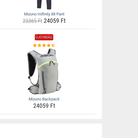
Mizuno Inifinity 88 Pant
24059 Ft
23365 Ft
ÚJDONSÁG
Mizuno Backpack
24059 Ft