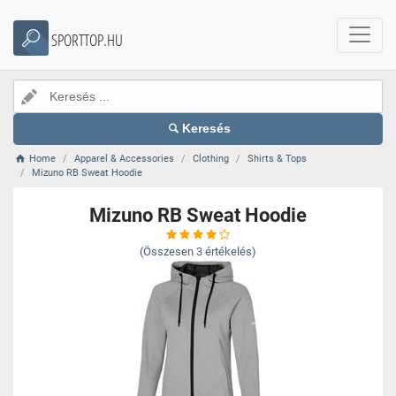
SPORTTOP.HU
Keresés
Home
Apparel & Accessories
Clothing
Shirts & Tops
Mizuno RB Sweat Hoodie
Mizuno RB Sweat Hoodie
(Összesen
3
értékelés)