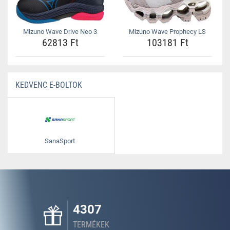
Mizuno Wave Drive Neo 3
Mizuno Wave Prophecy LS
62813 Ft
103181 Ft
KEDVENC E-BOLTOK
SanaSport
4307
TERMÉKEK