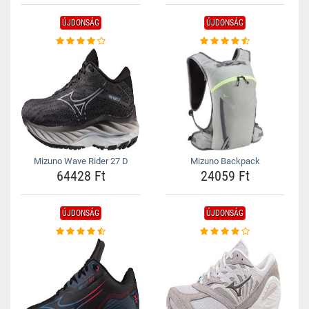
ÚJDONSÁG
ÚJDONSÁG
Mizuno Wave Rider 27 D
Mizuno Backpack
64428 Ft
24059 Ft
ÚJDONSÁG
ÚJDONSÁG