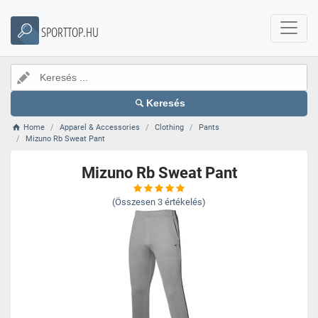
SPORTTOP.HU
Keresés
Home
Apparel & Accessories
Clothing
Pants
Mizuno Rb Sweat Pant
Mizuno Rb Sweat Pant
(Összesen
3
értékelés)