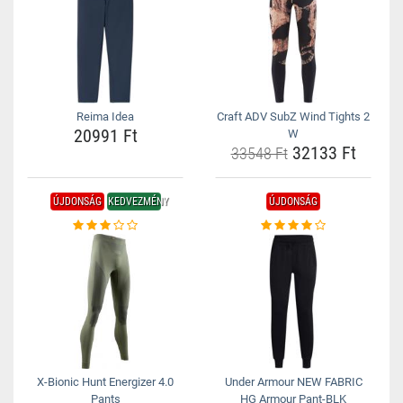
Reima Idea
Craft ADV SubZ Wind Tights 2
20991 Ft
W
32133 Ft
33548 Ft
ÚJDONSÁG
KEDVEZMÉNY
ÚJDONSÁG
X-Bionic Hunt Energizer 4.0
Under Armour NEW FABRIC
Pants
HG Armour Pant-BLK