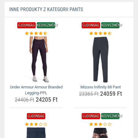
INNE PRODUKTY Z KATEGORII PANTS
ÚJDONSÁG
KEDVEZMÉNY
ÚJDONSÁG
KEDVEZMÉNY
Under Armour Armour Branded
Mizuno Inifinity 88 Pant
24059 Ft
Legging-PPL
23365 Ft
24205 Ft
24406 Ft
ÚJDONSÁG
ÚJDONSÁG
KEDVEZMÉNY