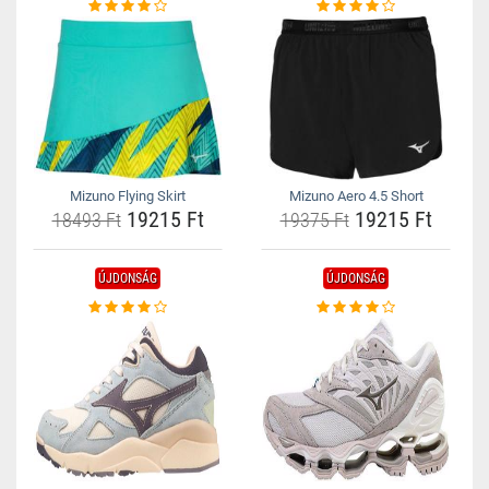
Mizuno Flying Skirt
Mizuno Aero 4.5 Short
19215 Ft
19215 Ft
18493 Ft
19375 Ft
ÚJDONSÁG
ÚJDONSÁG