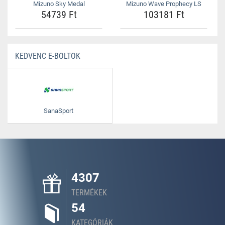
Mizuno Sky Medal
Mizuno Wave Prophecy LS
54739 Ft
103181 Ft
KEDVENC E-BOLTOK
SanaSport
4307
TERMÉKEK
54
KATEGÓRIÁK