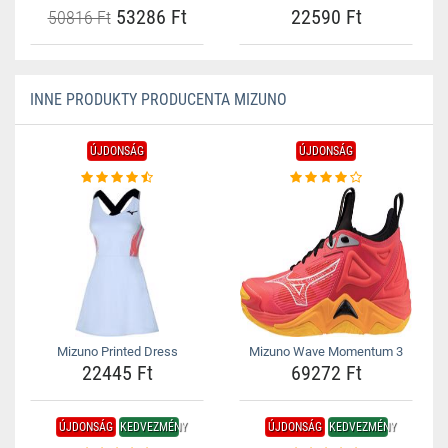
53286 Ft
22590 Ft
50816 Ft
INNE PRODUKTY PRODUCENTA MIZUNO
ÚJDONSÁG
ÚJDONSÁG
Mizuno Printed Dress
Mizuno Wave Momentum 3
22445 Ft
69272 Ft
ÚJDONSÁG
KEDVEZMÉNY
ÚJDONSÁG
KEDVEZMÉNY