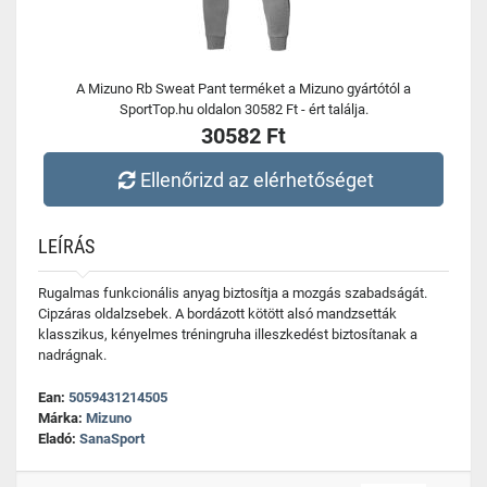
A Mizuno Rb Sweat Pant terméket a Mizuno gyártótól a
SportTop.hu oldalon 30582 Ft - ért találja.
30582 Ft
Ellenőrizd az elérhetőséget
LEÍRÁS
Rugalmas funkcionális anyag biztosítja a mozgás szabadságát.
Cipzáras oldalzsebek. A bordázott kötött alsó mandzsetták
klasszikus, kényelmes tréningruha illeszkedést biztosítanak a
nadrágnak.
Ean:
5059431214505
Márka:
Mizuno
Eladó:
SanaSport