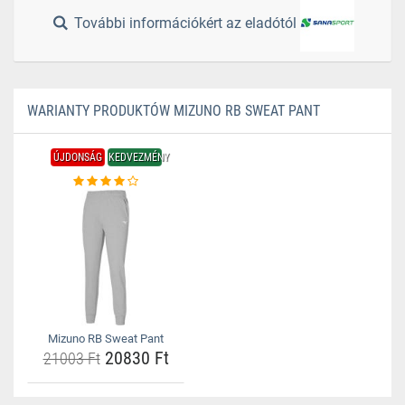
További információkért az eladótól
WARIANTY PRODUKTÓW MIZUNO RB SWEAT PANT
ÚJDONSÁG
KEDVEZMÉNY
Mizuno RB Sweat Pant
20830 Ft
21003 Ft