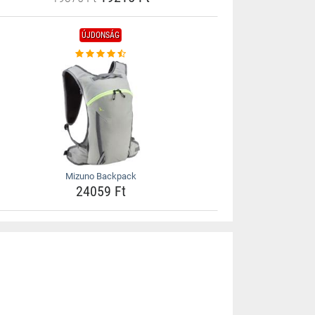
ÚJDONSÁG
Mizuno Backpack
24059 Ft