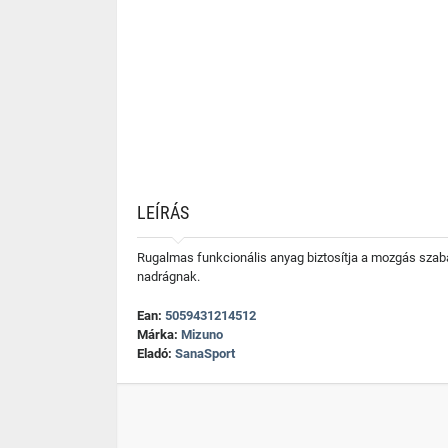
LEÍRÁS
Rugalmas funkcionális anyag biztosítja a mozgás szaba
nadrágnak.
Ean:
5059431214512
Márka:
Mizuno
Eladó:
SanaSport