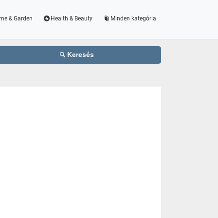
me & Garden
Health & Beauty
Minden kategória
Keresés