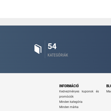
54
KATEGÓRIÁK
INFORMÁCIÓ
BL
Kedvezményes kuponok és
Ma
promóciók
Minden kategória
Minden márka