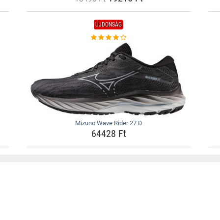
ÚJDONSÁG
Mizuno Wave Rider 27 D
64428 Ft