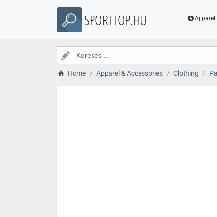
SPORTTOP.HU
Apparel 
Home
Apparel & Accessories
Clothing
Pa