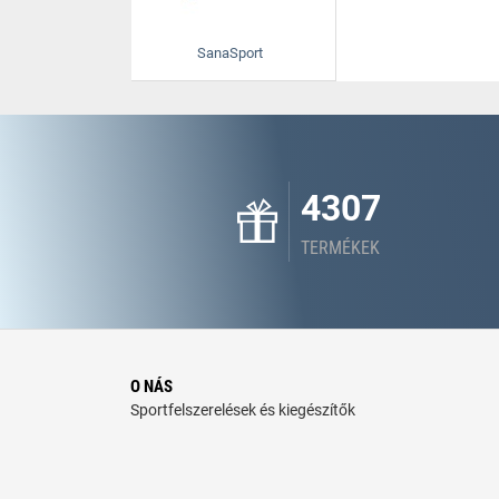
SanaSport
4307
TERMÉKEK
O NÁS
Sportfelszerelések és kiegészítők