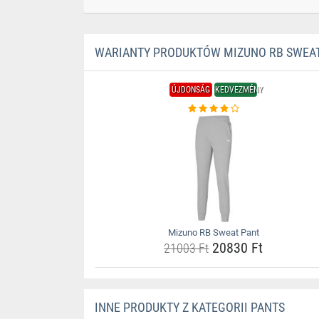
WARIANTY PRODUKTÓW MIZUNO RB SWEA
ÚJDONSÁG
KEDVEZMÉNY
Mizuno RB Sweat Pant
20830 Ft
21003 Ft
INNE PRODUKTY Z KATEGORII PANTS