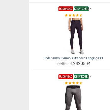
ÚJDONSÁG
KEDVEZMÉNY
Under Armour Armour Branded Legging-PPL
24205 Ft
24406 Ft
ÚJDONSÁG
KEDVEZMÉNY