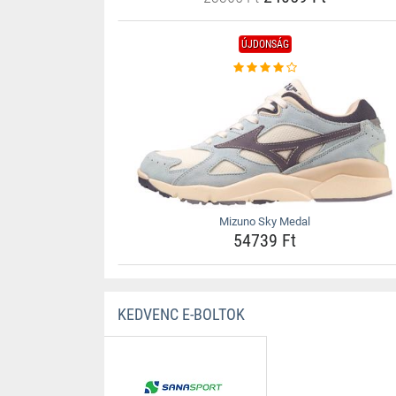
ÚJDONSÁG
Mizuno Sky Medal
54739 Ft
KEDVENC E-BOLTOK