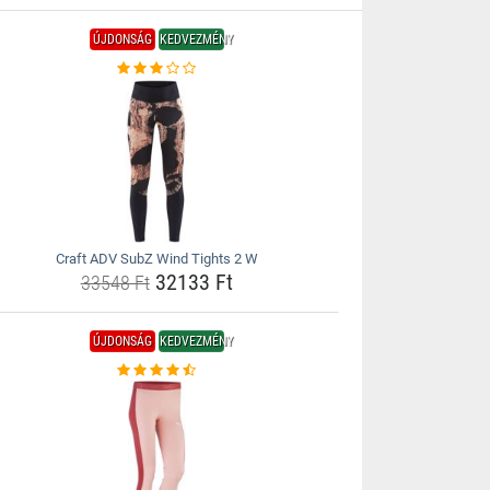
ÚJDONSÁG
KEDVEZMÉNY
Craft ADV SubZ Wind Tights 2 W
32133 Ft
33548 Ft
ÚJDONSÁG
KEDVEZMÉNY