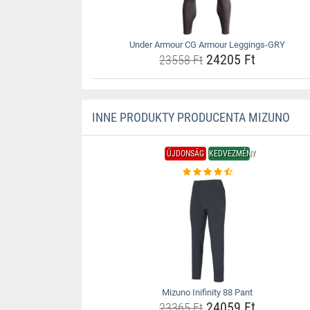
Under Armour CG Armour Leggings-GRY
24205 Ft
23558 Ft
INNE PRODUKTY PRODUCENTA MIZUNO
ÚJDONSÁG
KEDVEZMÉNY
Mizuno Inifinity 88 Pant
24059 Ft
23365 Ft