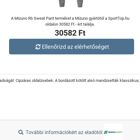
A Mizuno Rb Sweat Pant terméket a Mizuno gyártótól a SportTop.hu
oldalon 30582 Ft - ért találja.
30582 Ft
Ellenőrizd az elérhetőséget
dságát. Cipzáras oldalzsebek. A bordázott kötött alsó mandzsetták klasszikus,
További információkért az eladótól