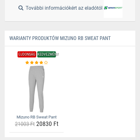
További információkért az eladótól
WARIANTY PRODUKTÓW MIZUNO RB SWEAT PANT
ÚJDONSÁG
KEDVEZMÉNY
Mizuno RB Sweat Pant
20830 Ft
21003 Ft