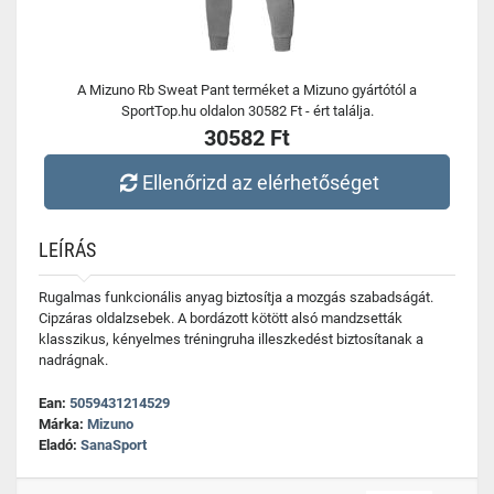
A Mizuno Rb Sweat Pant terméket a Mizuno gyártótól a
SportTop.hu oldalon 30582 Ft - ért találja.
30582 Ft
Ellenőrizd az elérhetőséget
LEÍRÁS
Rugalmas funkcionális anyag biztosítja a mozgás szabadságát.
Cipzáras oldalzsebek. A bordázott kötött alsó mandzsetták
klasszikus, kényelmes tréningruha illeszkedést biztosítanak a
nadrágnak.
Ean:
5059431214529
Márka:
Mizuno
Eladó:
SanaSport