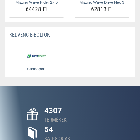
Mizuno Wave Rider 27 D
Mizuno Wave Drive Neo 3
64428 Ft
62813 Ft
KEDVENC E-BOLTOK
SanaSport
4307
TERMÉKEK
54
KATEGÓRIÁK