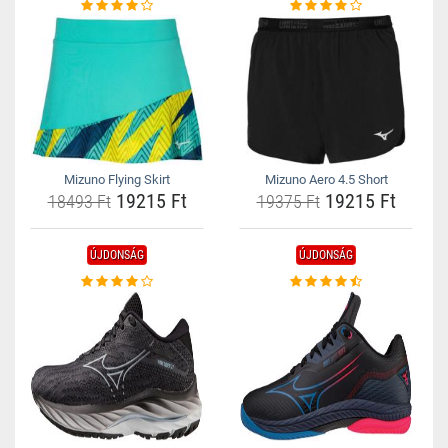
Mizuno Flying Skirt
Mizuno Aero 4.5 Short
19215 Ft
19215 Ft
18493 Ft
19375 Ft
ÚJDONSÁG
ÚJDONSÁG