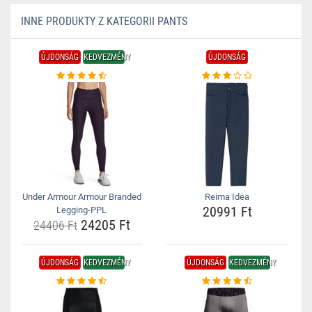
INNE PRODUKTY Z KATEGORII PANTS
ÚJDONSÁG
KEDVEZMÉNY
ÚJDONSÁG
Under Armour Armour Branded
Reima Idea
20991 Ft
Legging-PPL
24205 Ft
24406 Ft
ÚJDONSÁG
KEDVEZMÉNY
ÚJDONSÁG
KEDVEZMÉNY