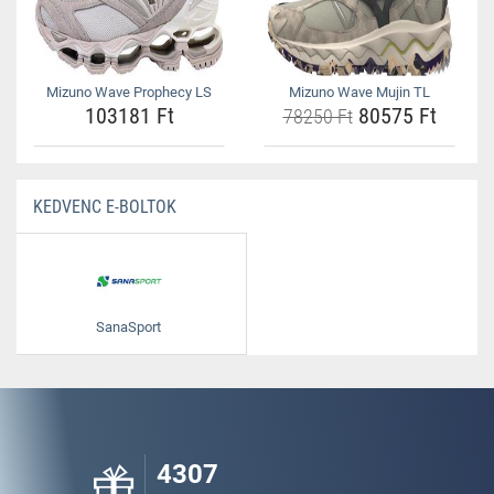
Mizuno Wave Prophecy LS
Mizuno Wave Mujin TL
103181 Ft
80575 Ft
78250 Ft
KEDVENC E-BOLTOK
SanaSport
4307