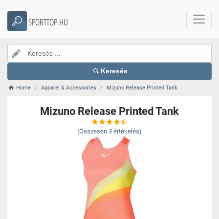
SPORTTOP.HU
Keresés
Home
Apparel & Accessories
Mizuno Release Printed Tank
Mizuno Release Printed Tank
(Összesen
3
értékelés)