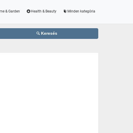
me & Garden
Health & Beauty
Minden kategória
Keresés