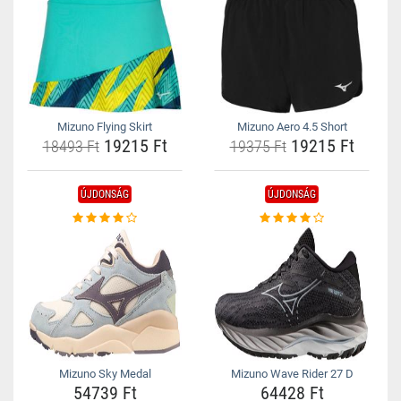
Mizuno Flying Skirt
Mizuno Aero 4.5 Short
19215 Ft
19215 Ft
18493 Ft
19375 Ft
ÚJDONSÁG
ÚJDONSÁG
Mizuno Sky Medal
Mizuno Wave Rider 27 D
54739 Ft
64428 Ft