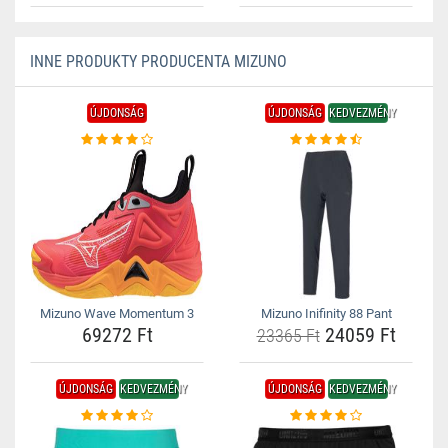
INNE PRODUKTY PRODUCENTA MIZUNO
ÚJDONSÁG
ÚJDONSÁG
KEDVEZMÉNY
Mizuno Wave Momentum 3
Mizuno Inifinity 88 Pant
69272 Ft
24059 Ft
23365 Ft
ÚJDONSÁG
KEDVEZMÉNY
ÚJDONSÁG
KEDVEZMÉNY