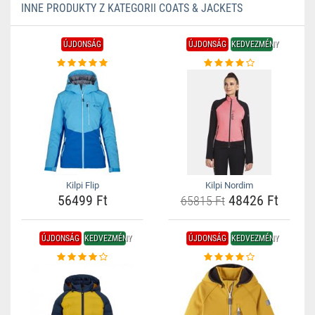
INNE PRODUKTY Z KATEGORII COATS & JACKETS
ÚJDONSÁG
ÚJDONSÁG
KEDVEZMÉNY
Kilpi Flip
Kilpi Nordim
56499 Ft
48426 Ft
65815 Ft
ÚJDONSÁG
KEDVEZMÉNY
ÚJDONSÁG
KEDVEZMÉNY