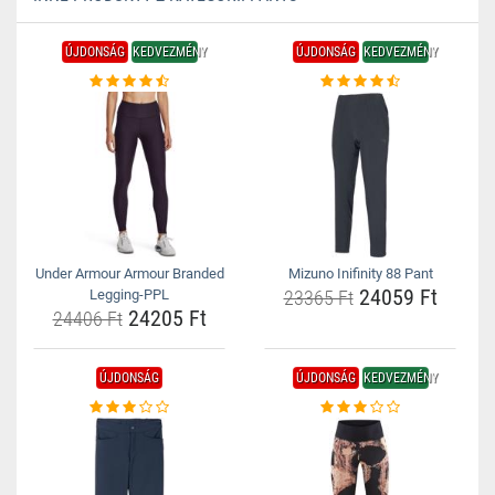
ÚJDONSÁG
KEDVEZMÉNY
ÚJDONSÁG
KEDVEZMÉNY
Under Armour Armour Branded
Mizuno Inifinity 88 Pant
24059 Ft
Legging-PPL
23365 Ft
24205 Ft
24406 Ft
ÚJDONSÁG
ÚJDONSÁG
KEDVEZMÉNY