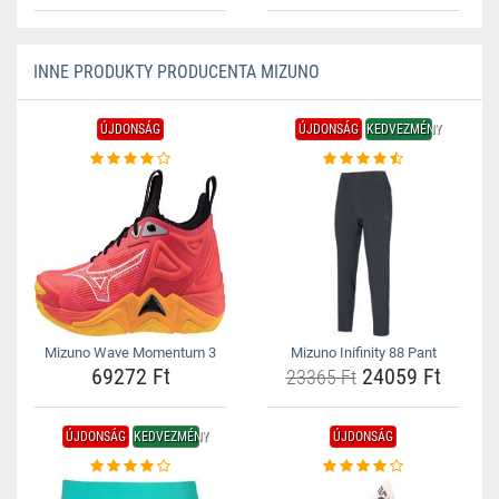
INNE PRODUKTY PRODUCENTA MIZUNO
ÚJDONSÁG
ÚJDONSÁG
KEDVEZMÉNY
Mizuno Wave Momentum 3
Mizuno Inifinity 88 Pant
69272 Ft
24059 Ft
23365 Ft
ÚJDONSÁG
KEDVEZMÉNY
ÚJDONSÁG