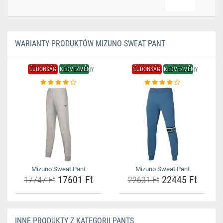
WARIANTY PRODUKTÓW MIZUNO SWEAT PANT
ÚJDONSÁG
KEDVEZMÉNY
ÚJDONSÁG
KEDVEZMÉNY
Mizuno Sweat Pant
Mizuno Sweat Pant
17601 Ft
22445 Ft
17747 Ft
22631 Ft
INNE PRODUKTY Z KATEGORII PANTS