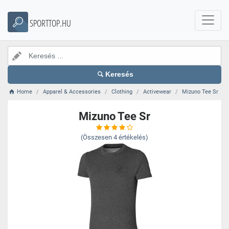
SPORTTOP.HU
Keresés
Home
Apparel & Accessories
Clothing
Activewear
Mizuno Tee Sr
Mizuno Tee Sr
(Összesen
4
értékelés)