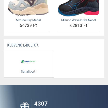
Mizuno Sky Medal
Mizuno Wave Drive Neo 3
54739 Ft
62813 Ft
KEDVENC E-BOLTOK
SanaSport
4307