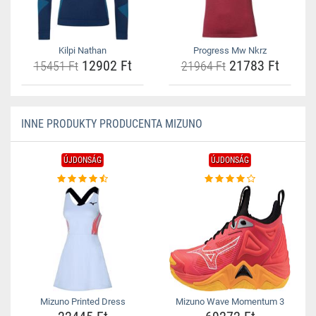
Kilpi Nathan
Progress Mw Nkrz
12902 Ft
21783 Ft
15451 Ft
21964 Ft
INNE PRODUKTY PRODUCENTA MIZUNO
ÚJDONSÁG
ÚJDONSÁG
Mizuno Printed Dress
Mizuno Wave Momentum 3