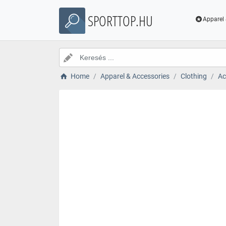
SPORTTOP.HU
Apparel 
Home
Apparel & Accessories
Clothing
Ac