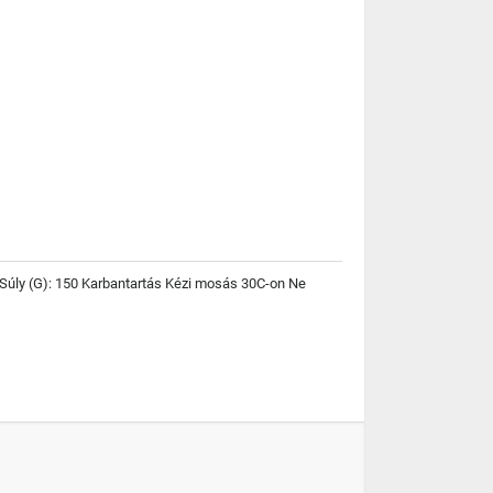
Súly (G): 150 Karbantartás Kézi mosás 30C-on Ne