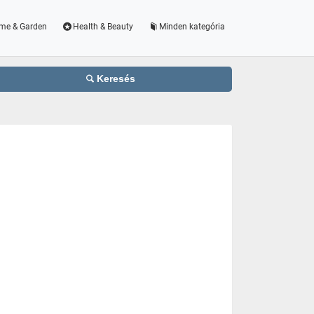
me & Garden
Health & Beauty
Minden kategória
Keresés