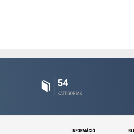
54
KATEGÓRIÁK
INFORMÁCIÓ
BL