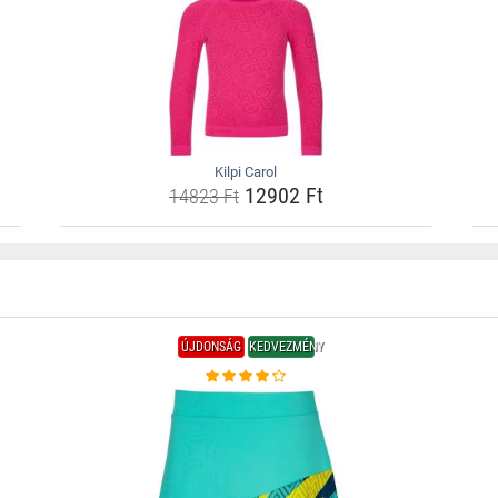
Kilpi Carol
12902 Ft
14823 Ft
ÚJDONSÁG
KEDVEZMÉNY