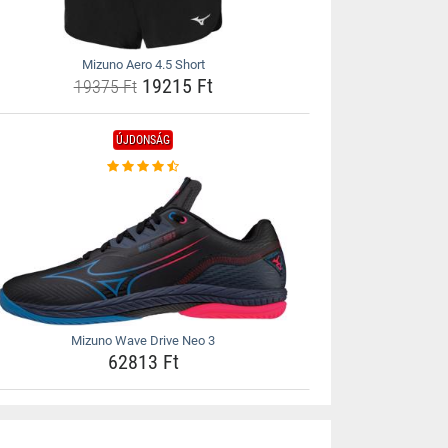
Mizuno Aero 4.5 Short
19215 Ft
19375 Ft
ÚJDONSÁG
Mizuno Wave Drive Neo 3
62813 Ft