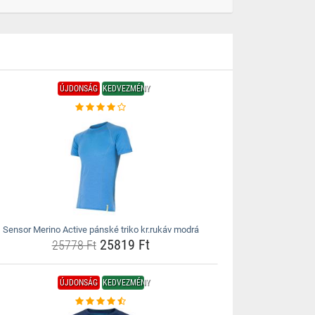
ÚJDONSÁG
KEDVEZMÉNY
Sensor Merino Active pánské triko kr.rukáv modrá
25819 Ft
25778 Ft
ÚJDONSÁG
KEDVEZMÉNY