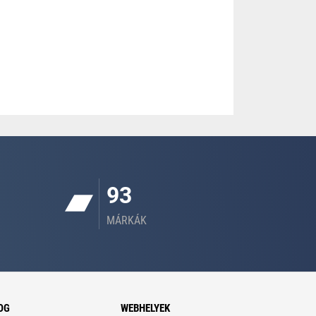
93
MÁRKÁK
OG
WEBHELYEK