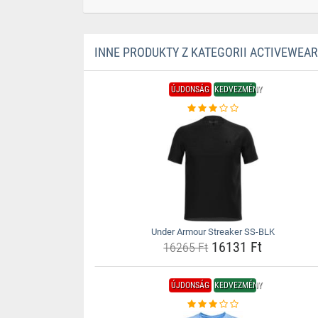
INNE PRODUKTY Z KATEGORII ACTIVEWEAR
ÚJDONSÁG
KEDVEZMÉNY
Under Armour Streaker SS-BLK
16131 Ft
16265 Ft
ÚJDONSÁG
KEDVEZMÉNY