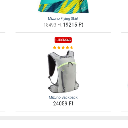
Mizuno Flying Skirt
19215 Ft
18493 Ft
ÚJDONSÁG
Mizuno Backpack
24059 Ft