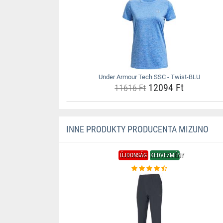
Under Armour Tech SSC - Twist-BLU
12094 Ft
11616 Ft
INNE PRODUKTY PRODUCENTA MIZUNO
ÚJDONSÁG
KEDVEZMÉNY