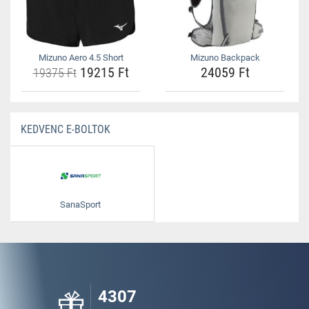
Mizuno Aero 4.5 Short
Mizuno Backpack
19215 Ft
24059 Ft
19375 Ft
KEDVENC E-BOLTOK
SanaSport
4307