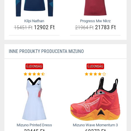
Kilpi Nathan
Progress Mw Nkrz
12902 Ft
21783 Ft
15451 Ft
21964 Ft
INNE PRODUKTY PRODUCENTA MIZUNO
ÚJDONSÁG
ÚJDONSÁG
Mizuno Printed Dress
Mizuno Wave Momentum 3