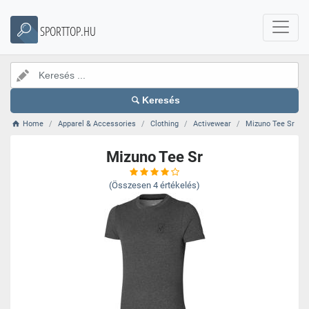
SPORTTOP.HU
Keresés
Home
Apparel & Accessories
Clothing
Activewear
Mizuno Tee Sr
Mizuno Tee Sr
(Összesen
4
értékelés)