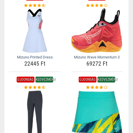
Mizuno Printed Dress
Mizuno Wave Momentum 3
22445 Ft
69272 Ft
ÚJDONSÁG
KEDVEZMÉNY
ÚJDONSÁG
KEDVEZMÉNY