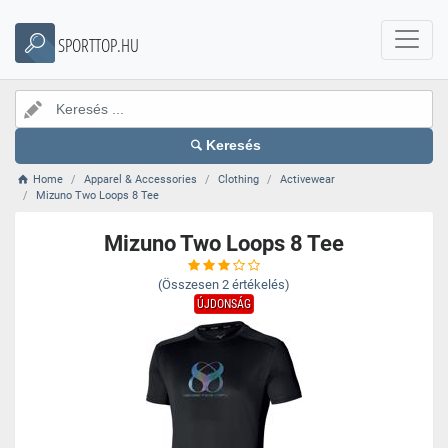
SPORTTOP.HU
Keresés
Home
Apparel & Accessories
Clothing
Activewear
Mizuno Two Loops 8 Tee
Mizuno Two Loops 8 Tee
(Összesen
2
értékelés)
ÚJDONSÁG