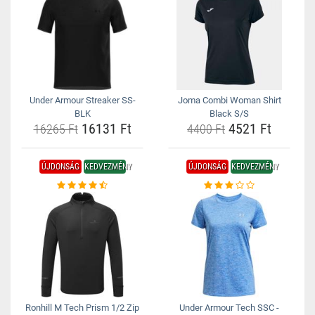
Under Armour Streaker SS-
Joma Combi Woman Shirt
BLK
Black S/S
16131 Ft
4521 Ft
16265 Ft
4400 Ft
ÚJDONSÁG
KEDVEZMÉNY
ÚJDONSÁG
KEDVEZMÉNY
Ronhill M Tech Prism 1/2 Zip
Under Armour Tech SSC -