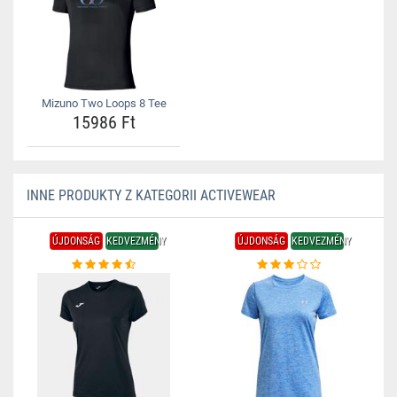
Mizuno Two Loops 8 Tee
15986 Ft
INNE PRODUKTY Z KATEGORII ACTIVEWEAR
ÚJDONSÁG
KEDVEZMÉNY
ÚJDONSÁG
KEDVEZMÉNY