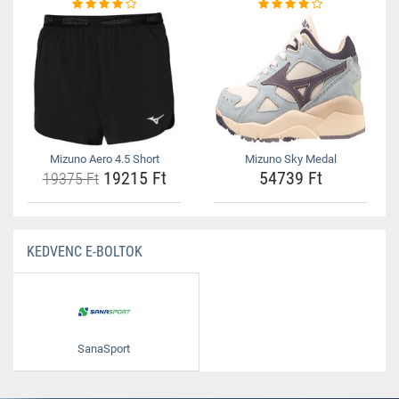
Mizuno Aero 4.5 Short
Mizuno Sky Medal
19215 Ft
54739 Ft
19375 Ft
KEDVENC E-BOLTOK
SanaSport