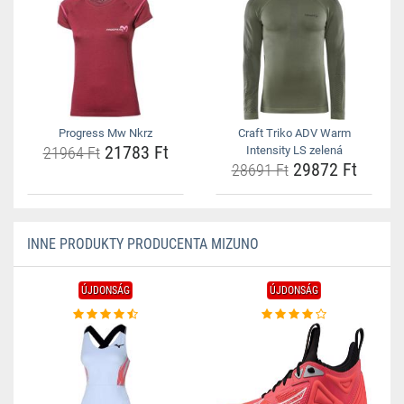
Progress Mw Nkrz
Craft Triko ADV Warm
21783 Ft
21964 Ft
Intensity LS zelená
29872 Ft
28691 Ft
INNE PRODUKTY PRODUCENTA MIZUNO
ÚJDONSÁG
ÚJDONSÁG