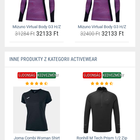
Mizuno Virtual Body G3 H/Z
Mizuno Virtual Body G3 H/Z
32133 Ft
32133 Ft
31284 Ft
32400 Ft
INNE PRODUKTY Z KATEGORII ACTIVEWEAR
ÚJDONSÁG
KEDVEZMÉNY
ÚJDONSÁG
KEDVEZMÉNY
Joma Combi Woman Shirt
Ronhill M Tech Prism 1/2 Zip