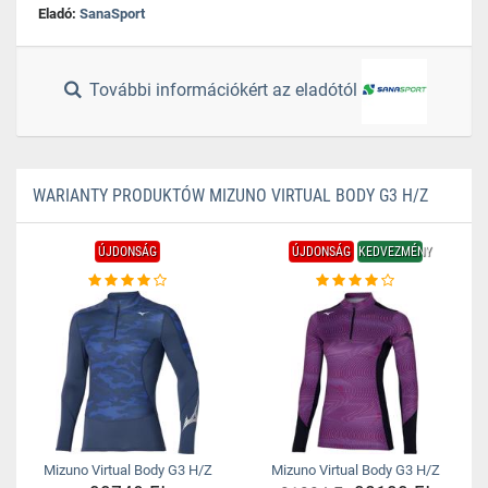
Eladó:
SanaSport
További információkért az eladótól
WARIANTY PRODUKTÓW MIZUNO VIRTUAL BODY G3 H/Z
ÚJDONSÁG
ÚJDONSÁG
KEDVEZMÉNY
Mizuno Virtual Body G3 H/Z
Mizuno Virtual Body G3 H/Z