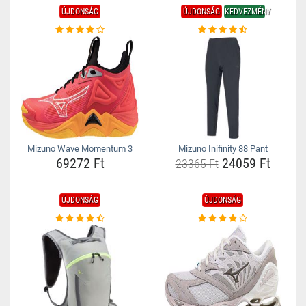
ÚJDONSÁG
ÚJDONSÁG
KEDVEZMÉNY
Mizuno Wave Momentum 3
Mizuno Inifinity 88 Pant
69272 Ft
24059 Ft
23365 Ft
ÚJDONSÁG
ÚJDONSÁG