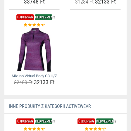
33748 Ft
32133 Ft
31284 Ft
ÚJDONSÁG
KEDVEZMÉNY
Mizuno Virtual Body G3 H/Z
32133 Ft
32400 Ft
INNE PRODUKTY Z KATEGORII ACTIVEWEAR
ÚJDONSÁG
KEDVEZMÉNY
ÚJDONSÁG
KEDVEZMÉNY