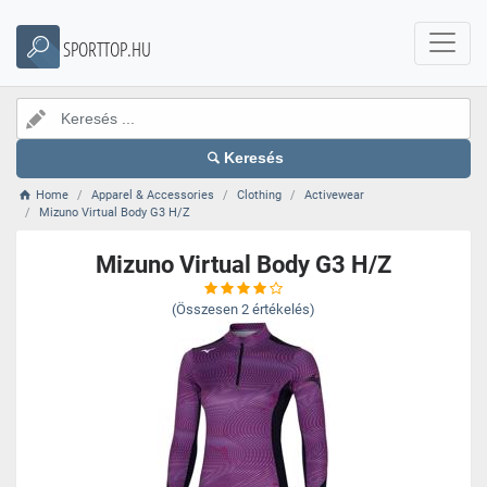
SPORTTOP.HU
Keresés
Home
Apparel & Accessories
Clothing
Activewear
Mizuno Virtual Body G3 H/Z
Mizuno Virtual Body G3 H/Z
(Összesen
2
értékelés)