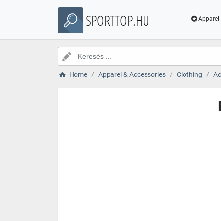
SPORTTOP.HU
Apparel 
Home
Apparel & Accessories
Clothing
Ac