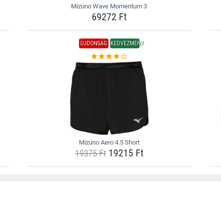
Mizuno Wave Momentum 3
69272 Ft
ÚJDONSÁG
KEDVEZMÉNY
Mizuno Aero 4.5 Short
19215 Ft
19375 Ft