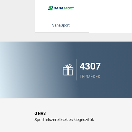
SanaSport
4307
TERMÉKEK
O NÁS
Sportfelszerelések és kiegészítők