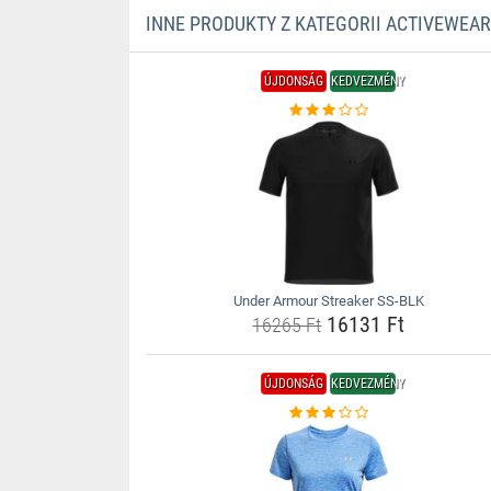
INNE PRODUKTY Z KATEGORII ACTIVEWEAR
ÚJDONSÁG
KEDVEZMÉNY
Under Armour Streaker SS-BLK
16131 Ft
16265 Ft
ÚJDONSÁG
KEDVEZMÉNY