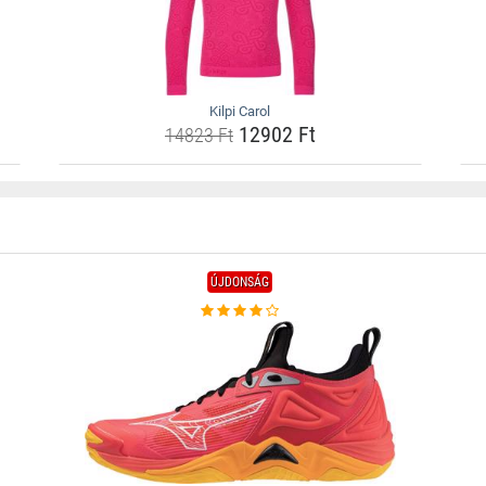
Kilpi Carol
12902 Ft
14823 Ft
ÚJDONSÁG