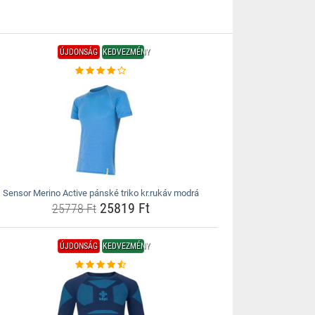
ÚJDONSÁG
KEDVEZMÉNY
Sensor Merino Active pánské triko kr.rukáv modrá
25819 Ft
25778 Ft
ÚJDONSÁG
KEDVEZMÉNY