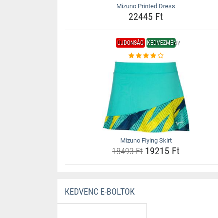
Mizuno Printed Dress
22445 Ft
ÚJDONSÁG
KEDVEZMÉNY
Mizuno Flying Skirt
19215 Ft
18493 Ft
KEDVENC E-BOLTOK