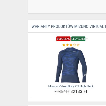
WARIANTY PRODUKTÓW MIZUNO VIRTUAL 
ÚJDONSÁG
KEDVEZMÉNY
Mizuno Virtual Body G3 High Neck
32133 Ft
30867 Ft