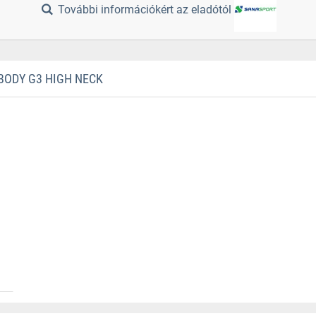
További információkért az eladótól
BODY G3 HIGH NECK