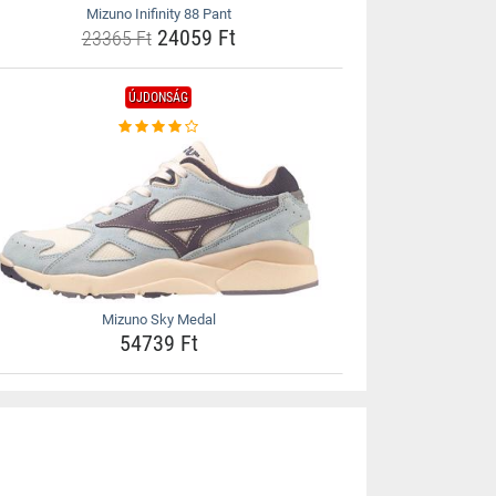
Mizuno Inifinity 88 Pant
24059 Ft
23365 Ft
ÚJDONSÁG
Mizuno Sky Medal
54739 Ft