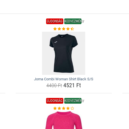
ÚJDONSÁG
KEDVEZMÉNY
Joma Combi Woman Shirt Black S/S
4521 Ft
4400 Ft
ÚJDONSÁG
KEDVEZMÉNY