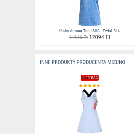
Under Armour Tech SSC - Twist-BLU
12094 Ft
11616 Ft
INNE PRODUKTY PRODUCENTA MIZUNO
ÚJDONSÁG