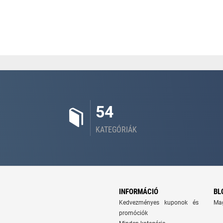
54
KATEGÓRIÁK
INFORMÁCIÓ
BL
Kedvezményes kuponok és
Ma
promóciók