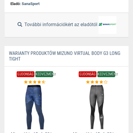
Eladó:
SanaSport
További információkért az eladótól
WARIANTY PRODUKTÓW MIZUNO VIRTUAL BODY G3 LONG
TIGHT
ÚJDONSÁG
KEDVEZMÉNY
ÚJDONSÁG
KEDVEZMÉNY