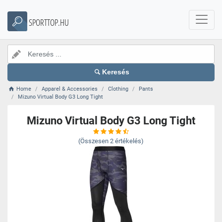
SPORTTOP.HU
Keresés
Home
Apparel & Accessories
Clothing
Pants
Mizuno Virtual Body G3 Long Tight
Mizuno Virtual Body G3 Long Tight
(Összesen
2
értékelés)