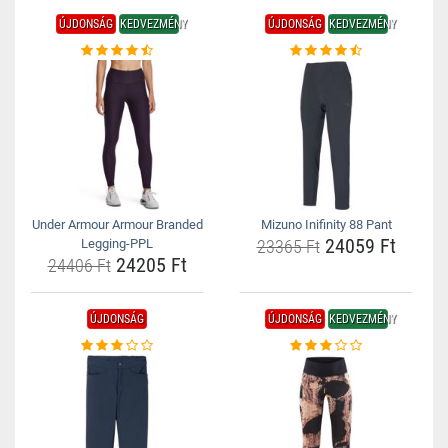
ÚJDONSÁG
KEDVEZMÉNY
ÚJDONSÁG
KEDVEZMÉNY
Under Armour Armour Branded
Mizuno Inifinity 88 Pant
24059 Ft
Legging-PPL
23365 Ft
24205 Ft
24406 Ft
ÚJDONSÁG
ÚJDONSÁG
KEDVEZMÉNY