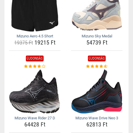
Mizuno Aero 4.5 Short
Mizuno Sky Medal
19215 Ft
54739 Ft
19375 Ft
ÚJDONSÁG
ÚJDONSÁG
Mizuno Wave Rider 27 D
Mizuno Wave Drive Neo 3
64428 Ft
62813 Ft