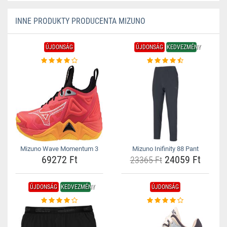
INNE PRODUKTY PRODUCENTA MIZUNO
ÚJDONSÁG
ÚJDONSÁG
KEDVEZMÉNY
Mizuno Wave Momentum 3
Mizuno Inifinity 88 Pant
69272 Ft
24059 Ft
23365 Ft
ÚJDONSÁG
KEDVEZMÉNY
ÚJDONSÁG