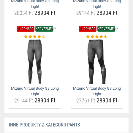
Mizuno Virtual Body G3 Long
Mizuno Virtual Body G3 Long
Tight
Tight
28904 Ft
28904 Ft
28034 Ft
29144 Ft
ÚJDONSÁG
KEDVEZMÉNY
ÚJDONSÁG
KEDVEZMÉNY
Mizuno Virtual Body G3 Long
Mizuno Virtual Body G3 Long
Tight
Tight
28904 Ft
28904 Ft
29144 Ft
27761 Ft
INNE PRODUKTY Z KATEGORII PANTS